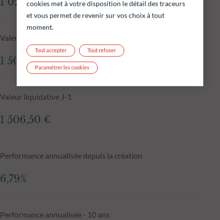
1 028,89 M€
cookies met à votre disposition le détail des traceurs
et vous permet de revenir sur vos choix à tout
moment.
Valeur liquidative au 06.08.2026
Tout accepter
Tout refuser
1 509,47 €
Paramétrer les cookies
Valeur liquidative J-1
1 506,50 €
Performance annualisée depuis la création
6,79%
Performance annualisée - 10 ans