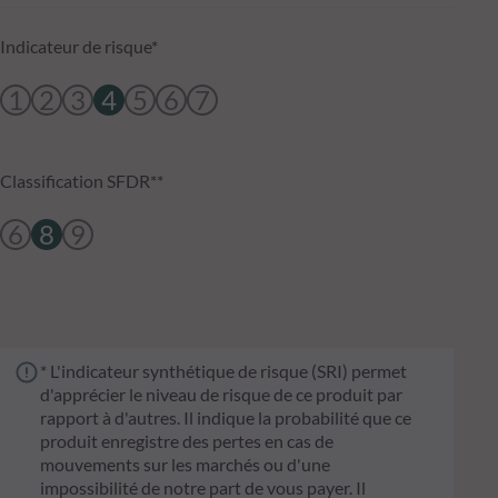
Indicateur de risque*
1
2
3
4
5
6
7
Classification SFDR**
6
8
9
* L'indicateur synthétique de risque (SRI) permet
d'apprécier le niveau de risque de ce produit par
rapport à d'autres. Il indique la probabilité que ce
produit enregistre des pertes en cas de
mouvements sur les marchés ou d'une
impossibilité de notre part de vous payer. Il