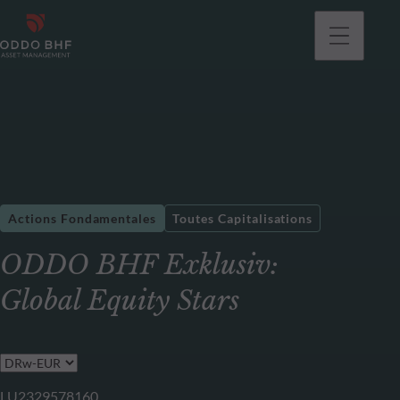
Actions Fondamentales
Toutes Capitalisations
ODDO BHF Exklusiv:
Global Equity Stars
LU2329578160