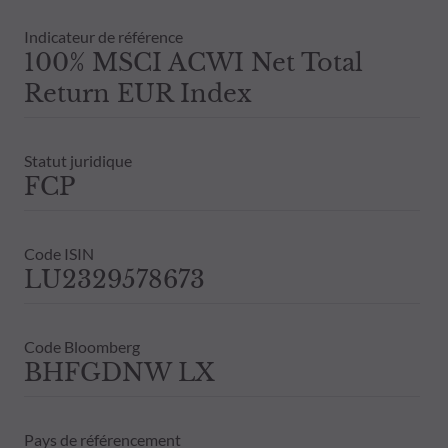
Indicateur de référence
100% MSCI ACWI Net Total
Return EUR Index
Statut juridique
FCP
Code ISIN
LU2329578673
Code Bloomberg
BHFGDNW LX
Pays de référencement