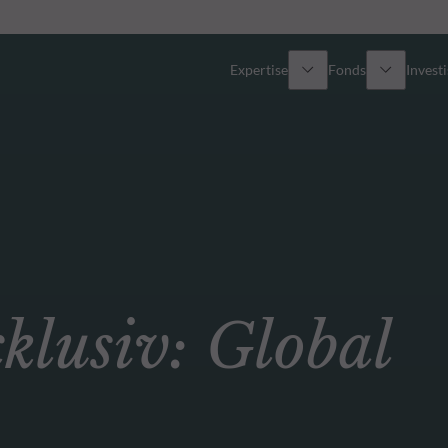
Expertise
Fonds
Invest
Vue d’ensemble
Tous les fonds
Actions
Sélection de fonds
Obligations
Comment souscrire ?
usiv: Global
Multi-Actifs
ETF actifs
Private Assets