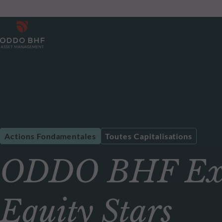
Actions Fondamentales
Toutes Capitalisations
ODDO BHF Exkl
Equity Stars