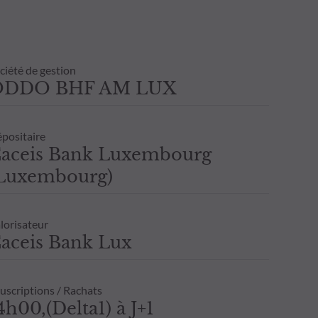
ciété de gestion
ODDO BHF AM LUX
positaire
aceis Bank Luxembourg
Luxembourg)
lorisateur
aceis Bank Lux
uscriptions / Rachats
4h00,(Delta1) à J+1