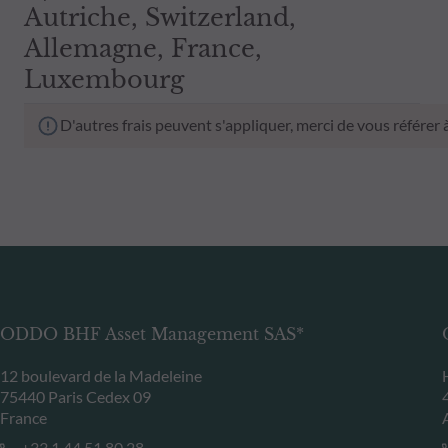
Autriche, Switzerland,
Allemagne, France,
Luxembourg
D'autres frais peuvent s'appliquer, merci de vous référer
ODDO BHF Asset Management SAS*
12 boulevard de la Madeleine
75440 Paris Cedex 09
France
+33 1 44 51 80 28