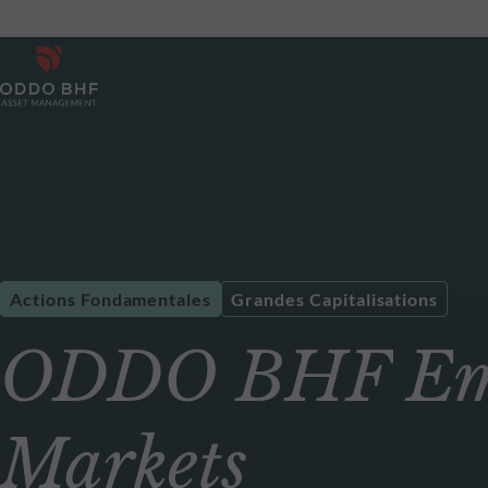
Actions Fondamentales
Grandes Capitalisations
ODDO BHF Em
Markets