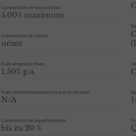
Commission de souscription
5.00% maximum
Dé
C
Commission de rachat
néant
(
Frais de gestion fixes
Va
1,50% p.a.
C
Frais de fonctionnement et autres services
So
N/A
1
Commission de superformance
Fr
bis zu 20 %
Q