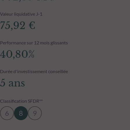
Valeur liquidative J-1
75,92 €
Performance sur 12 mois glissants
40,80%
Durée d'investissement conseillée
5 ans
Classification SFDR**
6
8
9