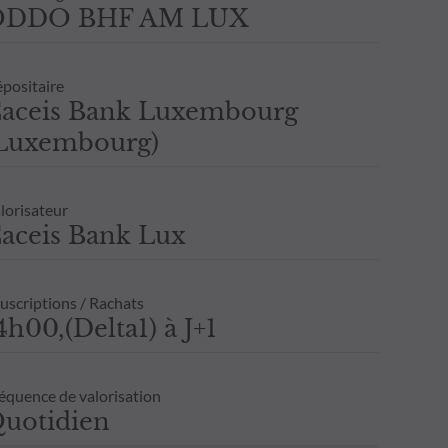
ODDO BHF AM LUX
positaire
aceis Bank Luxembourg
Luxembourg)
lorisateur
aceis Bank Lux
uscriptions / Rachats
4h00,(Delta1) à J+1
équence de valorisation
uotidien