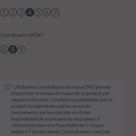
1
2
3
4
5
6
7
Classification SFDR**
6
8
9
* L'indicateur synthétique de risque (SRI) permet
d'apprécier le niveau de risque de ce produit par
rapport à d'autres. Il indique la probabilité que ce
produit enregistre des pertes en cas de
mouvements sur les marchés ou d'une
impossibilité de notre part de vous payer. Il
s'échelonne dans une fourchette de 1 (risque
faible) à 7 (risque élevé). Cet indicateur n'est pas