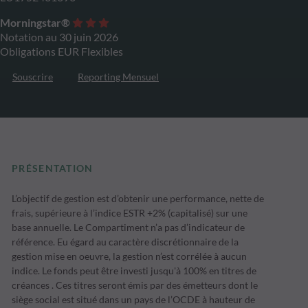
Morningstar®
Notation au 30 juin 2026
Obligations EUR Flexibles
Souscrire
Reporting Mensuel
PRÉSENTATION
L’objectif de gestion est d’obtenir une performance, nette de
frais, supérieure à l’indice ESTR +2% (capitalisé) sur une
base annuelle. Le Compartiment n’a pas d’indicateur de
référence. Eu égard au caractère discrétionnaire de la
gestion mise en oeuvre, la gestion n’est corrélée à aucun
indice. Le fonds peut être investi jusqu'à 100% en titres de
créances . Ces titres seront émis par des émetteurs dont le
siège social est situé dans un pays de l’OCDE à hauteur de