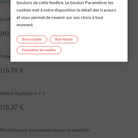
INFORMATIONS CLÉS
boutons de cette fenêtre. Le bouton Paramétrer les
cookies met à votre disposition le détail des traceurs
et vous permet de revenir sur vos choix à tout
Actif net du fonds au 04.08.2026
moment.
161,67 M€
Tout accepter
Tout refuser
Paramétrer les cookies
Valeur liquidative au 04.08.2026
118,76 €
Valeur liquidative J-1
118,37 €
Performance annualisée depuis la création