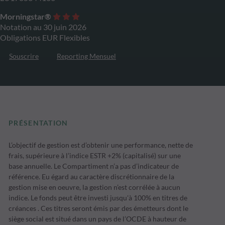
Morningstar®
Notation au 30 juin 2026
Obligations EUR Flexibles
Souscrire
Reporting Mensuel
PRÉSENTATION
L’objectif de gestion est d’obtenir une performance, nette de
frais, supérieure à l’indice ESTR +2% (capitalisé) sur une
base annuelle. Le Compartiment n’a pas d’indicateur de
référence. Eu égard au caractère discrétionnaire de la
gestion mise en oeuvre, la gestion n’est corrélée à aucun
indice. Le fonds peut être investi jusqu'à 100% en titres de
créances . Ces titres seront émis par des émetteurs dont le
siège social est situé dans un pays de l’OCDE à hauteur de