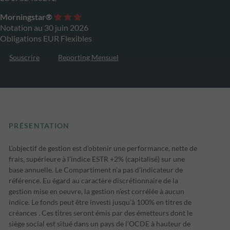
Morningstar®
Notation au 30 juin 2026
Obligations EUR Flexibles
Souscrire
Reporting Mensuel
PRÉSENTATION
L’objectif de gestion est d’obtenir une performance, nette de
frais, supérieure à l’indice ESTR +2% (capitalisé) sur une
base annuelle. Le Compartiment n’a pas d’indicateur de
référence. Eu égard au caractère discrétionnaire de la
gestion mise en oeuvre, la gestion n’est corrélée à aucun
indice. Le fonds peut être investi jusqu'à 100% en titres de
créances . Ces titres seront émis par des émetteurs dont le
siège social est situé dans un pays de l’OCDE à hauteur de