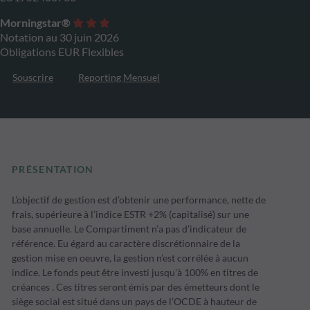
Morningstar®
Notation au 30 juin 2026
Obligations EUR Flexibles
Souscrire
Reporting Mensuel
PRÉSENTATION
L’objectif de gestion est d’obtenir une performance, nette de
frais, supérieure à l’indice ESTR +2% (capitalisé) sur une
base annuelle. Le Compartiment n’a pas d’indicateur de
référence. Eu égard au caractère discrétionnaire de la
gestion mise en oeuvre, la gestion n’est corrélée à aucun
indice. Le fonds peut être investi jusqu'à 100% en titres de
créances . Ces titres seront émis par des émetteurs dont le
siège social est situé dans un pays de l’OCDE à hauteur de