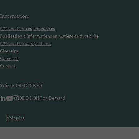
Informations
Informations réglementaires
Publication d’informations en matière de durabilité
Informations aux porteurs
Glossaire
Carrières
Contact
Suivre ODDO BHF
ODDO BHF on Demand
Voir plus