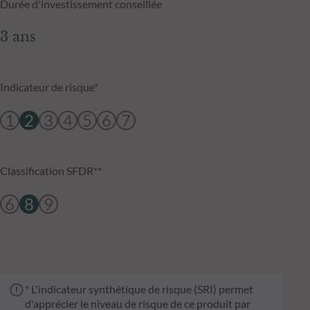
Durée d'investissement conseillée
3 ans
Indicateur de risque*
1
2
3
4
5
6
7
Classification SFDR**
6
8
9
* L'indicateur synthétique de risque (SRI) permet
d'apprécier le niveau de risque de ce produit par