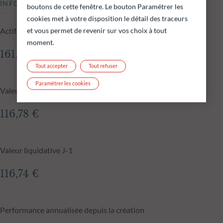
INFORMATIONS CLÉS
boutons de cette fenêtre. Le bouton Paramétrer les
cookies met à votre disposition le détail des traceurs
Actif net du fonds au 05.08.2026
et vous permet de revenir sur vos choix à tout
moment.
161,65 M€
Tout accepter
Tout refuser
Paramétrer les cookies
Valeur liquidative au 05.08.2026
116,78 €
Valeur liquidative J-1
116,74 €
Performance annualisée depuis la création