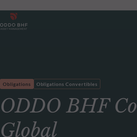
Obligations
Obligations Convertibles
ODDO BHF Conv
Global