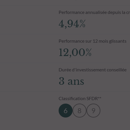
Performance annualisée depuis la c
4,94%
Performance sur 12 mois glissants
12,00%
Durée d'investissement conseillée
3 ans
Classification SFDR**
6
8
9