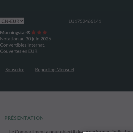
LU1752466141
Morningstar®
Notation au 30 juin 2026
Convertibles Internat.
Couvertes en EUR
Souscrire
Reporting Mensuel
PRÉSENTATION
Le Compartiment a pour objectif de surperformer l’indicate