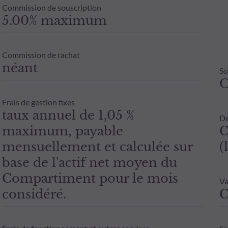
Commission de souscription
5.00% maximum
Commission de rachat
néant
So
Frais de gestion fixes
taux annuel de 1,05 %
Dé
maximum, payable
C
mensuellement et calculée sur
(
base de l'actif net moyen du
Compartiment pour le mois
Va
considéré.
C