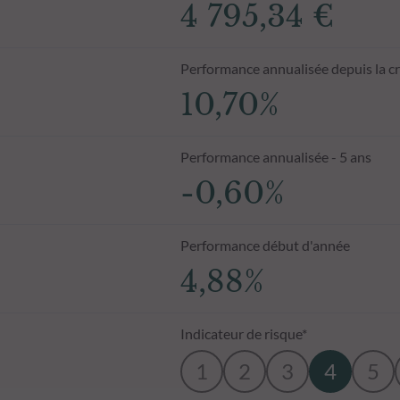
4 795,34 €
Performance annualisée depuis la c
10,70%
Performance annualisée - 5 ans
-0,60%
Performance début d'année
4,88%
Indicateur de risque*
1
2
3
4
5