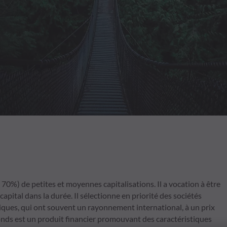
%) de petites et moyennes capitalisations. Il a vocation à être
pital dans la durée. Il sélectionne en priorité des sociétés
iques, qui ont souvent un rayonnement international, à un prix
 Fonds est un produit financier promouvant des caractéristiques