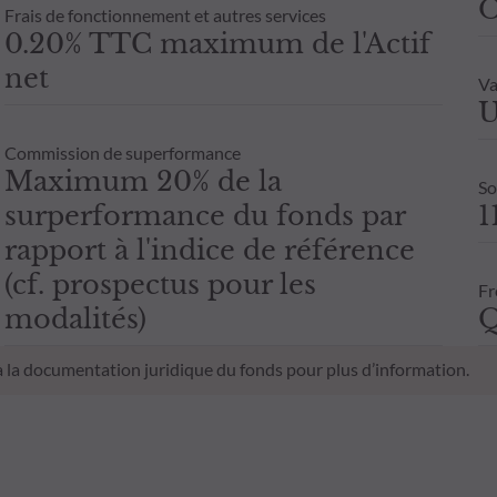
O
Frais de fonctionnement et autres services
0.20% TTC maximum de l'Actif
net
Va
U
Commission de superformance
Maximum 20% de la
So
surperformance du fonds par
1
rapport à l'indice de référence
(cf. prospectus pour les
Fr
modalités)
Q
 à la documentation juridique du fonds pour plus d’information.