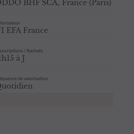
DDO BHF SCA, France (Paris)
lorisateur
I EFA France
uscriptions / Rachats
1h15 à J
équence de valorisation
uotidien