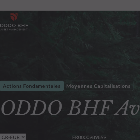
Actions Fondamentales
Moyennes Capitalisations
ODDO BHF Av
FR0000989899