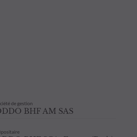
ciété de gestion
ODDO BHF AM SAS
positaire