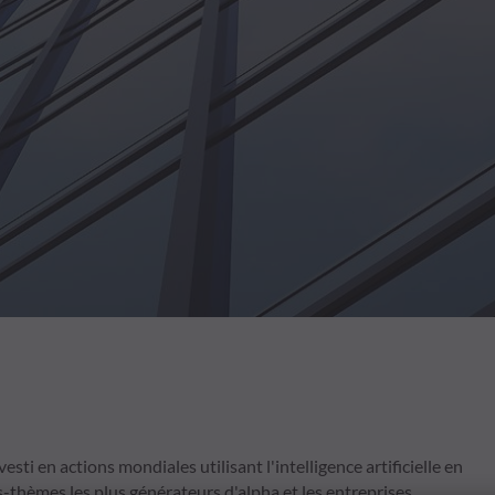
ti en actions mondiales utilisant l'intelligence artificielle en
s-thèmes les plus générateurs d'alpha et les entreprises