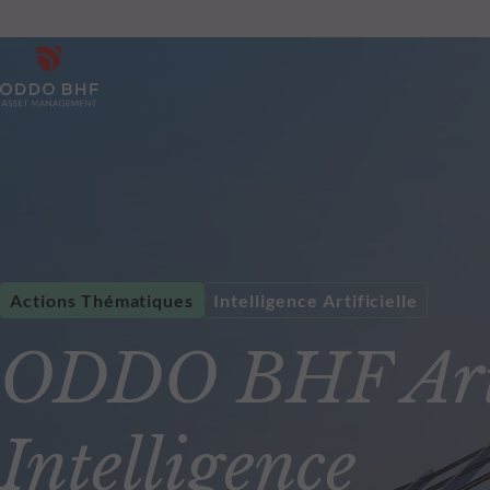
Actions Thématiques
Intelligence Artificielle
ODDO BHF Arti
Intelligence