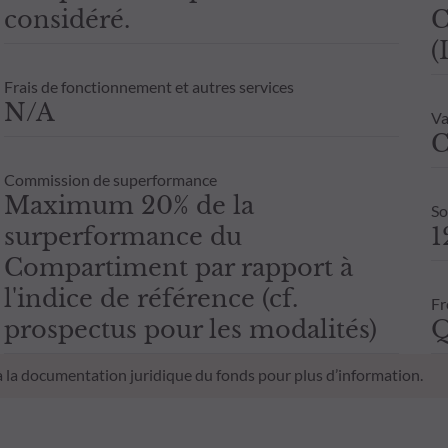
considéré.
C
(
Frais de fonctionnement et autres services
N/A
Va
C
Commission de superformance
Maximum 20% de la
So
surperformance du
1
Compartiment par rapport à
l'indice de référence (cf.
Fr
prospectus pour les modalités)
Q
 à la documentation juridique du fonds pour plus d’information.