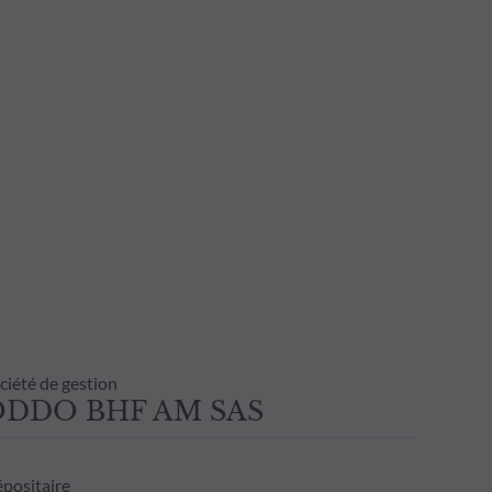
ciété de gestion
ODDO BHF AM SAS
positaire