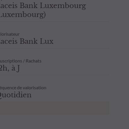
aceis Bank Luxembourg
Luxembourg)
lorisateur
aceis Bank Lux
uscriptions / Rachats
2h, à J
équence de valorisation
uotidien