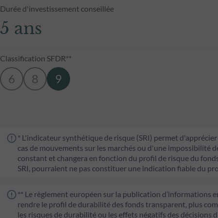
Durée d'investissement conseillée
5 ans
Classification SFDR**
6
8
9
* L'indicateur synthétique de risque (SRI) permet d'apprécier 
cas de mouvements sur les marchés ou d'une impossibilité de n
constant et changera en fonction du profil de risque du fonds. 
SRI, pourraient ne pas constituer une indication fiable du pro
** Le règlement européen sur la publication d’informations e
rendre le profil de durabilité des fonds transparent, plus co
les risques de durabilité ou les effets négatifs des décisions 