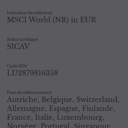
Indicateur de référence
MSCI World (NR) in EUR
Statut juridique
SICAV
Code ISIN
LU2879816358
Pays de référencement
Autriche, Belgique, Switzerland,
Allemagne, Espagne, Finlande,
France, Italie, Luxembourg,
Norvège, Portugal, Singapour,