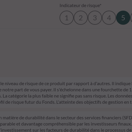
Indicateur de risque*
1
2
3
4
5
le niveau de risque de ce produit par rapport à d'autres. Il indique
otre part de vous payer. Il s'échelonne dans une fourchette de 1 (ri
La catégorie la plus faible ne signifie pas sans risque. Les données 
fil de risque futur du Fonds. L'atteinte des objectifs de gestion en 
n matière de durabilité dans le secteur des services financiers (S
mparable et davantage compréhensible par les investisseurs finaux.
d'investissement sur les facteurs de durabilité dans le processus de