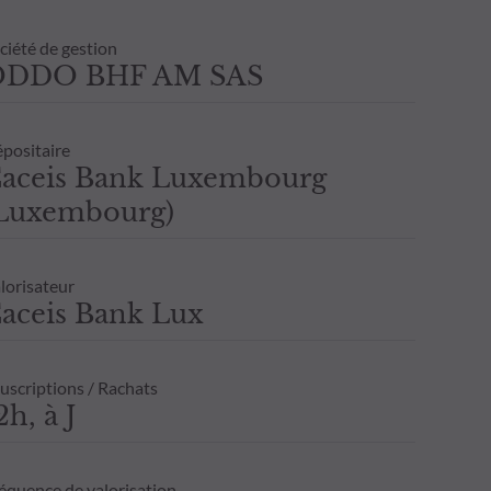
ciété de gestion
ODDO BHF AM SAS
positaire
aceis Bank Luxembourg
Luxembourg)
lorisateur
aceis Bank Lux
uscriptions / Rachats
2h, à J
équence de valorisation