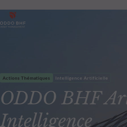
Actions Thématiques
Intelligence Artificielle
ODDO BHF Arti
Intelligence