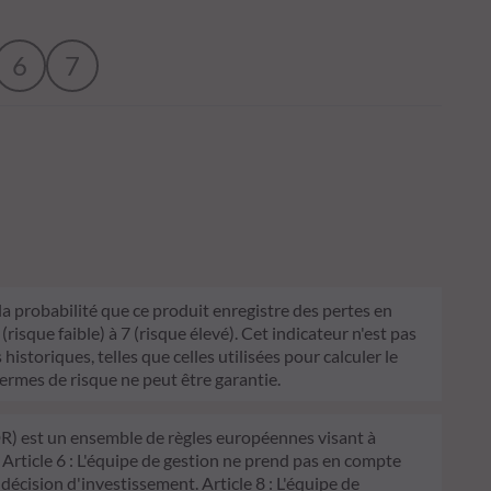
6
7
 la probabilité que ce produit enregistre des pertes en
sque faible) à 7 (risque élevé). Cet indicateur n'est pas
historiques, telles que celles utilisées pour calculer le
termes de risque ne peut être garantie.
FDR) est un ensemble de règles européennes visant à
 Article 6 : L'équipe de gestion ne prend pas en compte
 décision d'investissement. Article 8 : L'équipe de