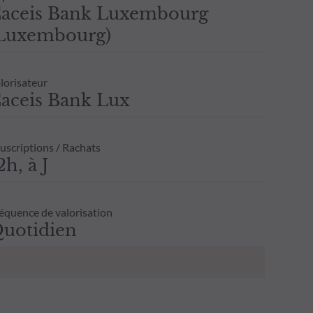
aceis Bank Luxembourg
Luxembourg)
lorisateur
aceis Bank Lux
uscriptions / Rachats
2h, à J
équence de valorisation
uotidien