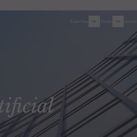
Expertise
Fonds
Invest
Vue d’ensemble
Tous les fonds
Actions
Sélection de fonds
Obligations
Comment souscrire ?
ficial
Multi-Actifs
ETF actifs
Private Assets