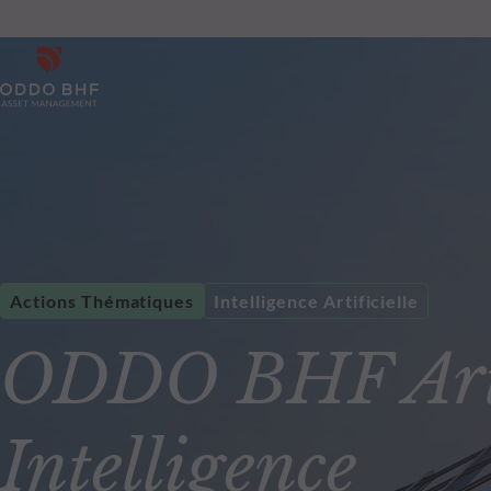
Actions Thématiques
Intelligence Artificielle
ODDO BHF Arti
Intelligence