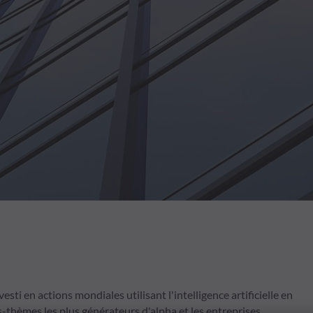
ti en actions mondiales utilisant l'intelligence artificielle en
s-thèmes les plus générateurs d'alpha et les entreprises