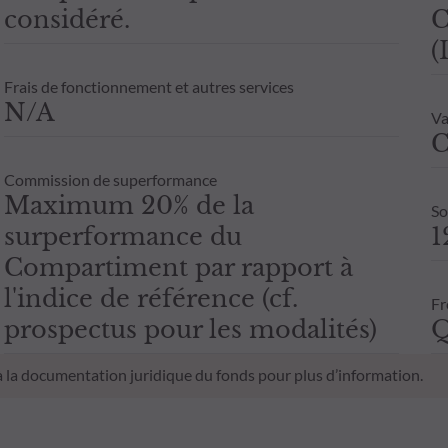
considéré.
C
(
Frais de fonctionnement et autres services
N/A
Va
C
Commission de superformance
Maximum 20% de la
So
surperformance du
1
Compartiment par rapport à
l'indice de référence (cf.
Fr
prospectus pour les modalités)
Q
 à la documentation juridique du fonds pour plus d’information.