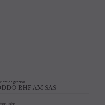
ciété de gestion
ODDO BHF AM SAS
positaire