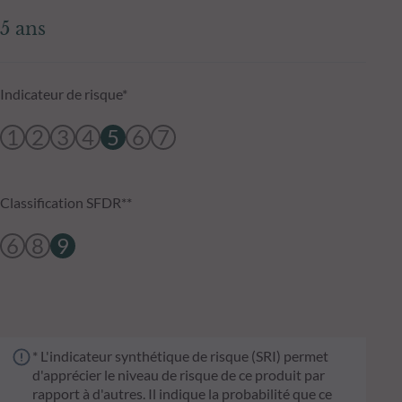
5 ans
Indicateur de risque*
1
2
3
4
5
6
7
Classification SFDR**
6
8
9
* L'indicateur synthétique de risque (SRI) permet
d'apprécier le niveau de risque de ce produit par
rapport à d'autres. Il indique la probabilité que ce