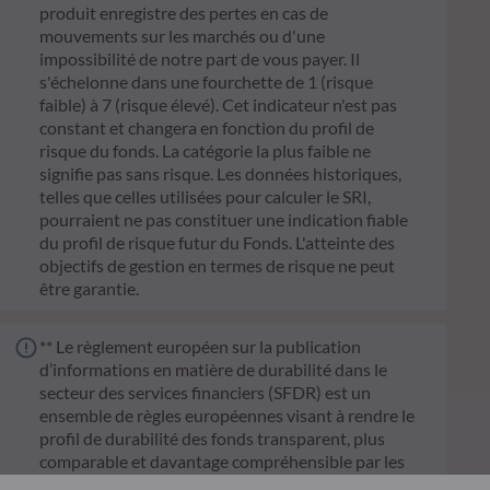
produit enregistre des pertes en cas de
mouvements sur les marchés ou d'une
impossibilité de notre part de vous payer. Il
s'échelonne dans une fourchette de 1 (risque
faible) à 7 (risque élevé). Cet indicateur n'est pas
constant et changera en fonction du profil de
risque du fonds. La catégorie la plus faible ne
signifie pas sans risque. Les données historiques,
telles que celles utilisées pour calculer le SRI,
pourraient ne pas constituer une indication fiable
du profil de risque futur du Fonds. L'atteinte des
objectifs de gestion en termes de risque ne peut
être garantie.
** Le règlement européen sur la publication
d’informations en matière de durabilité dans le
secteur des services financiers (SFDR) est un
ensemble de règles européennes visant à rendre le
profil de durabilité des fonds transparent, plus
comparable et davantage compréhensible par les
investisseurs finaux. Article 6 : L'équipe de gestion