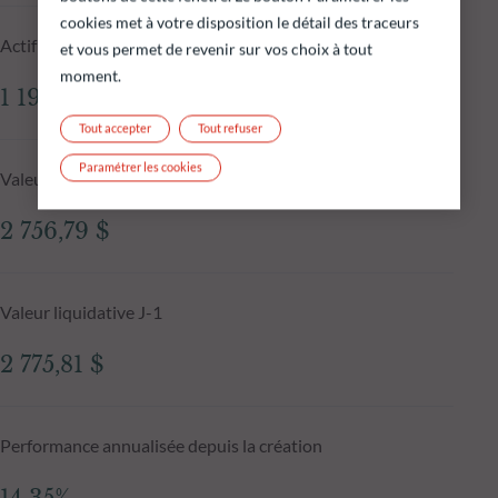
cookies met à votre disposition le détail des traceurs
Actif net du fonds au 06.08.2026
et vous permet de revenir sur vos choix à tout
moment.
1 197,61 M$
Tout accepter
Tout refuser
Paramétrer les cookies
Valeur liquidative au 06.08.2026
2 756,79 $
Valeur liquidative J-1
2 775,81 $
Performance annualisée depuis la création