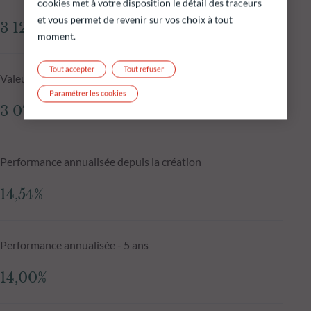
cookies met à votre disposition le détail des traceurs
et vous permet de revenir sur vos choix à tout
3 125,88 €
moment.
Tout accepter
Tout refuser
Valeur liquidative J-1
Paramétrer les cookies
3 070,32 €
Performance annualisée depuis la création
14,54%
Performance annualisée - 5 ans
14,00%