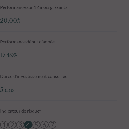
Performance sur 12 mois glissants
20,00%
Performance début d'année
17,49%
Durée d'investissement conseillée
5 ans
Indicateur de risque*
1
2
3
4
5
6
7