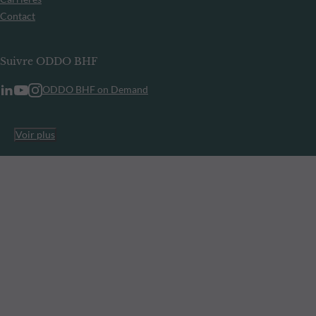
Contact
Suivre ODDO BHF
ODDO BHF on Demand
Voir plus