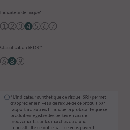
Indicateur de risque*
1
2
3
4
5
6
7
Classification SFDR**
6
8
9
* L'indicateur synthétique de risque (SRI) permet
d'apprécier le niveau de risque de ce produit par
rapport à d'autres. Il indique la probabilité que ce
produit enregistre des pertes en cas de
mouvements sur les marchés ou d'une
impossibilité de notre part de vous payer. Il