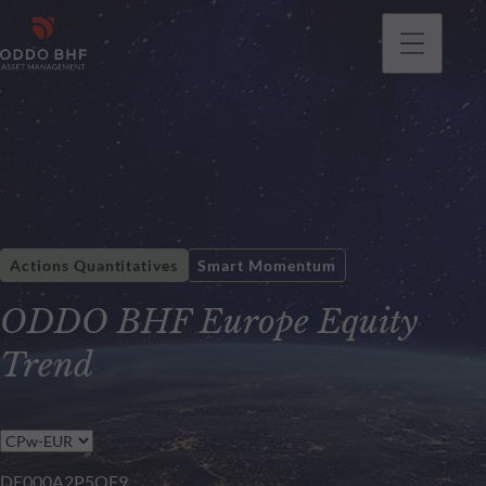
Actions Quantitatives
Smart Momentum
ODDO BHF Europe Equity
Trend
DE000A2P5QF9