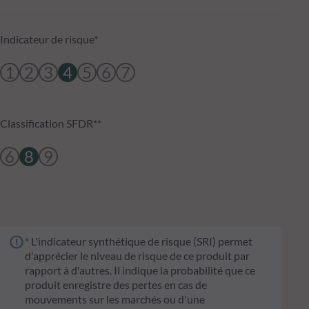
Indicateur de risque*
1
2
3
4
5
6
7
Classification SFDR**
6
8
9
* L'indicateur synthétique de risque (SRI) permet
d'apprécier le niveau de risque de ce produit par
rapport à d'autres. Il indique la probabilité que ce
produit enregistre des pertes en cas de
mouvements sur les marchés ou d'une