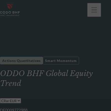
Actions Quantitatives
Smart Momentum
ODDO BHF Global Equity
Trend
DE0009772988