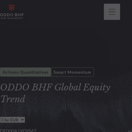
Actions Quantitatives
Smart Momentum
ODDO BHF Global Equity
Trend
DE000A1XDYM7