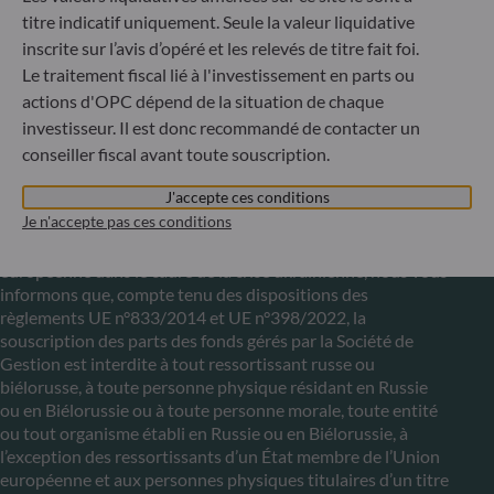
titre indicatif uniquement. Seule la valeur liquidative
+352 45 76 76 245
Enregistré au registre du commerce et des sociétés de
inscrite sur l’avis d’opéré et les relevés de titre fait foi.
Luxembourg sous le numéro B 29891 Agréé et supervisé
Le traitement fiscal lié à l'investissement en parts ou
par la commission de Surveillance du Secteur Financier
actions d'OPC dépend de la situation de chaque
(CSSF)
investisseur. Il est donc recommandé de contacter un
conseiller fiscal avant toute souscription.
Communiqué sur les sanctions européennes contre la
J'accepte ces conditions
Russie
Je n'accepte pas ces conditions
S’inscrivant dans le cadre des sanctions prises par l’Union
européenne dans le cadre de la crise ukrainienne, nous vous
informons que, compte tenu des dispositions des
règlements UE n°833/2014 et UE n°398/2022, la
souscription des parts des fonds gérés par la Société de
Gestion est interdite à tout ressortissant russe ou
biélorusse, à toute personne physique résidant en Russie
ou en Biélorussie ou à toute personne morale, toute entité
ou tout organisme établi en Russie ou en Biélorussie, à
l’exception des ressortissants d’un État membre de l’Union
européenne et aux personnes physiques titulaires d’un titre