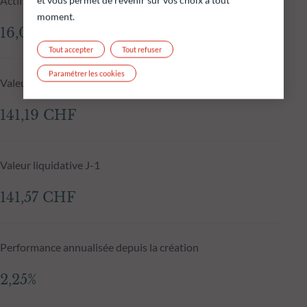
Actif net du fonds au 06.08.2026
et vous permet de revenir sur vos choix à tout
moment.
16,05 MCHF
Tout accepter
Tout refuser
Paramétrer les cookies
Valeur liquidative au 06.08.2026
141,19 CHF
Valeur liquidative J-1
141,57 CHF
Performance annualisée depuis la création
2,25%