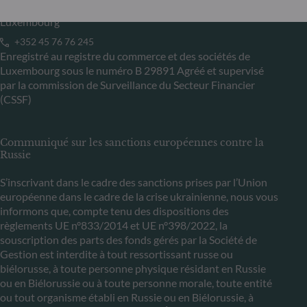
L-5365 Munsbach
Luxembourg
+352 45 76 76 245
Enregistré au registre du commerce et des sociétés de
Luxembourg sous le numéro B 29891 Agréé et supervisé
par la commission de Surveillance du Secteur Financier
(CSSF)
Communiqué sur les sanctions européennes contre la
Russie
S’inscrivant dans le cadre des sanctions prises par l’Union
européenne dans le cadre de la crise ukrainienne, nous vous
informons que, compte tenu des dispositions des
règlements UE n°833/2014 et UE n°398/2022, la
souscription des parts des fonds gérés par la Société de
Gestion est interdite à tout ressortissant russe ou
biélorusse, à toute personne physique résidant en Russie
ou en Biélorussie ou à toute personne morale, toute entité
ou tout organisme établi en Russie ou en Biélorussie, à