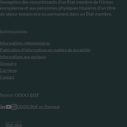
l’exception des ressortissants d’un État membre de l’Union
européenne et aux personnes physiques titulaires d’un titre
de séjour temporaire ou permanent dans un État membre.
Informations
Informations réglementaires
Publication d’informations en matière de durabilité
Informations aux porteurs
Glossaire
Carrières
Contact
Suivre ODDO BHF
ODDO BHF on Demand
Voir plus