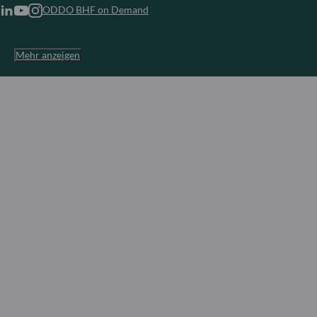
ODDO BHF on Demand
Mehr anzeigen