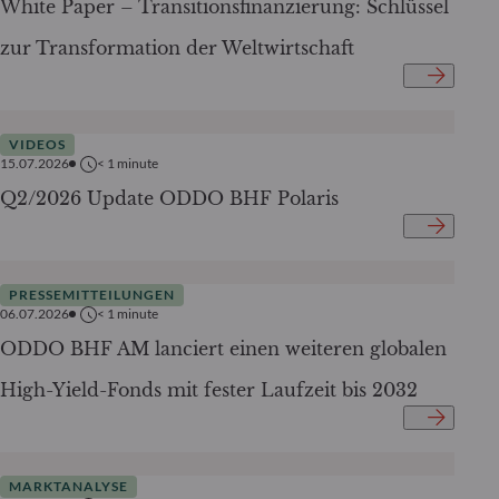
White Paper – Transitionsfinanzierung: Schlüssel
zur Transformation der Weltwirtschaft
VIDEOS
15.07.2026
< 1
minute
Q2/2026 Update ODDO BHF Polaris
PRESSEMITTEILUNGEN
06.07.2026
< 1
minute
ODDO BHF AM lanciert einen weiteren globalen
High-Yield-Fonds mit fester Laufzeit bis 2032
MARKTANALYSE