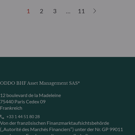
1
2
3
…
11
ODDO BHF Asset Management SAS*
12 boulevard de la Madeleine
75440 Paris Cedex 09
Frankreich
+33 1 44 51 80 28
Von der französischen Finanzmarktaufsichtsbehörde
(„Autorité des Marchés Financiers“) unter der Nr. GP 99011