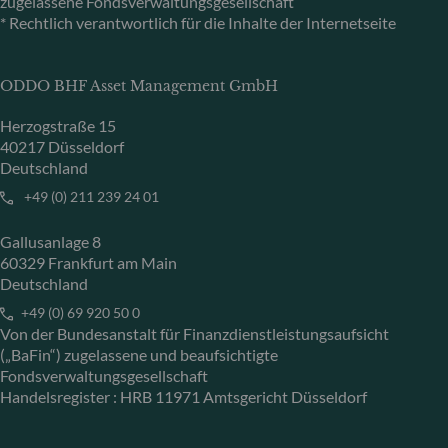
zugelassene Fondsverwaltungsgesellschaft
* Rechtlich verantwortlich für die Inhalte der Internetseite
ODDO BHF Asset Management GmbH
Herzogstraße 15
40217 Düsseldorf
Deutschland
+49 (0) 211 239 24 01
Gallusanlage 8
60329 Frankfurt am Main
Deutschland
+49 (0) 69 920 50 0
Von der Bundesanstalt für Finanzdienstleistungsaufsicht
(„BaFin“) zugelassene und beaufsichtigte
Fondsverwaltungsgesellschaft
Handelsregister : HRB 11971 Amtsgericht Düsseldorf