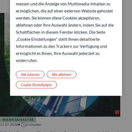
messen und die Anzeige von Multimedia-Inhalten zu
ermöglichen, die auf einer externen Website gehostet
werden. Sie können diese Cookies akzeptieren,
ablehnen oder Ihre Auswahl ändern, indem Sie auf die
Schaltflächen in diesem Fenster klicken. Die Seite
„Cookie Einstellungen" stellt Ihnen detaillierte
Informationen zu den Trackern zur Verfügung und
ermöglicht es Ihnen, Ihre Auswahl jederzeit zu
widerrufen.
Alle zulassen
Alle ablehnen
Cookie-Einstellungen
MARKTANALYSE
17.07.2026
2
minuten