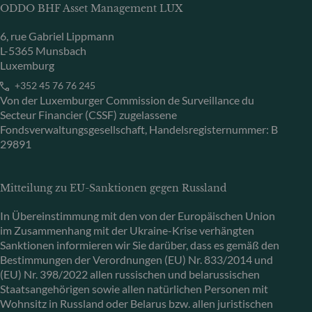
ODDO BHF Asset Management LUX
6, rue Gabriel Lippmann
L-5365 Munsbach
Luxemburg
+352 45 76 76 245
Von der Luxemburger Commission de Surveillance du
Secteur Financier (CSSF) zugelassene
Fondsverwaltungsgesellschaft, Handelsregisternummer: B
29891
Mitteilung zu EU-Sanktionen gegen Russland
In Übereinstimmung mit den von der Europäischen Union
im Zusammenhang mit der Ukraine-Krise verhängten
Sanktionen informieren wir Sie darüber, dass es gemäß den
Bestimmungen der Verordnungen (EU) Nr. 833/2014 und
(EU) Nr. 398/2022 allen russischen und belarussischen
Staatsangehörigen sowie allen natürlichen Personen mit
Wohnsitz in Russland oder Belarus bzw. allen juristischen