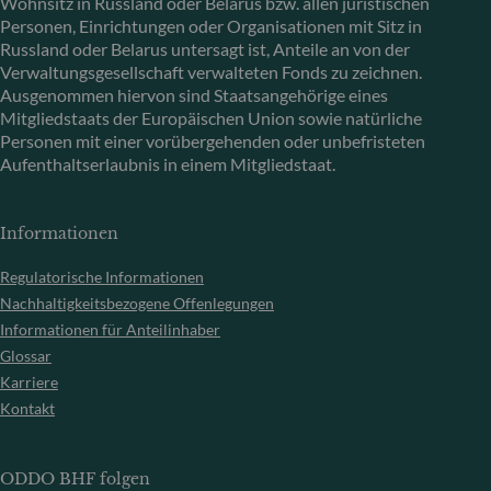
Wohnsitz in Russland oder Belarus bzw. allen juristischen
Personen, Einrichtungen oder Organisationen mit Sitz in
Russland oder Belarus untersagt ist, Anteile an von der
Verwaltungsgesellschaft verwalteten Fonds zu zeichnen.
Ausgenommen hiervon sind Staatsangehörige eines
Mitgliedstaats der Europäischen Union sowie natürliche
Personen mit einer vorübergehenden oder unbefristeten
Aufenthaltserlaubnis in einem Mitgliedstaat.
Informationen
Regulatorische Informationen
Nachhaltigkeitsbezogene Offenlegungen
Informationen für Anteilinhaber
Glossar
Karriere
Kontakt
ODDO BHF folgen