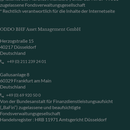
zugelassene Fondsverwaltungsgesellschaft
* Rechtlich verantwortlich für die Inhalte der Internetseite
ODDO BHF Asset Management GmbH
Herzogstraße 15
40217 Düsseldorf
Deutschland
+49 (0) 211 239 24 01
Gallusanlage 8
60329 Frankfurt am Main
Deutschland
+49 (0) 69 920 50 0
Von der Bundesanstalt für Finanzdienstleistungsaufsicht
(„BaFin“) zugelassene und beaufsichtigte
Fondsverwaltungsgesellschaft
Handelsregister : HRB 11971 Amtsgericht Düsseldorf