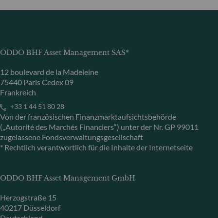
ODDO BHF Asset Management SAS*
12 boulevard de la Madeleine
75440 Paris Cedex 09
Frankreich
+33 1 44 51 80 28
Von der französischen Finanzmarktaufsichtsbehörde
(„Autorité des Marchés Financiers“) unter der Nr. GP 99011
zugelassene Fondsverwaltungsgesellschaft
* Rechtlich verantwortlich für die Inhalte der Internetseite
ODDO BHF Asset Management GmbH
Herzogstraße 15
40217 Düsseldorf
Deutschland