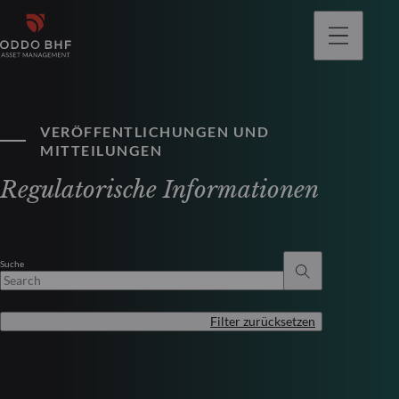
gehen
VERÖFFENTLICHUNGEN UND
MITTEILUNGEN
Regulatorische Informationen
Suche
Filter zurücksetzen