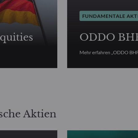
FUNDAMENTALE AKT
uities
ODDO BHF 
Mehr erfahren „ODDO BHF
sche Aktien