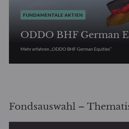
FUNDAMENTALE AKTIEN
ODDO BHF German Eq
Mehr erfahren „ODDO BHF German Equities“
Fondsauswahl – Themati