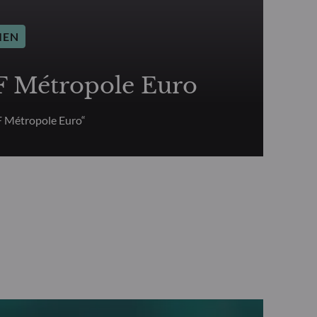
IEN
Métropole Euro
 Métropole Euro“