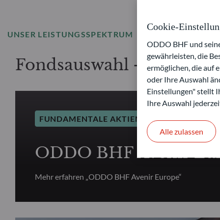
Cookie-Einstellu
UNSER LEISTUNGSSPEKTRUM
ODDO BHF und seine P
gewährleisten, die B
Fondsauswahl – Fundame
ermöglichen, die auf 
oder Ihre Auswahl änd
Einstellungen" stellt
Ihre Auswahl jederzei
FUNDAMENTALE AKTIEN
Alle zulassen
ODDO BHF Avenir Eu
Mehr erfahren „ODDO BHF Avenir Europe“