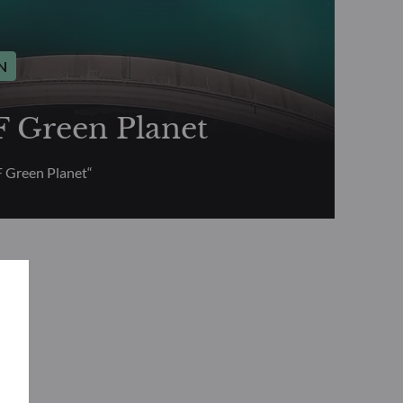
N
Green Planet
Green Planet“