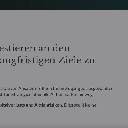
vestieren an den
ngfristigen Ziele zu
itativen Ansätze eröffnen Ihnen Zugang zu ausgewählten
l an Strategien über alle Aktienmärkte hinweg.
talverlusts und Aktienrisiken. Dies stellt keine