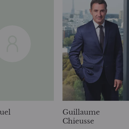
uel
Guillaume
Chieusse