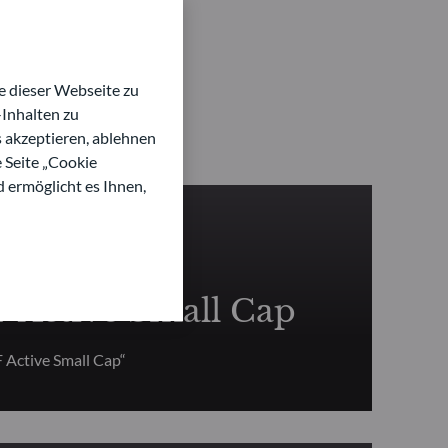
 dieser Webseite zu
Inhalten zu
s akzeptieren, ablehnen
e Seite „Cookie
d ermöglicht es Ihnen,
IEN
Active Small Cap
Active Small Cap“