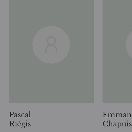
Pascal
Emman
Riégis
Chapuis