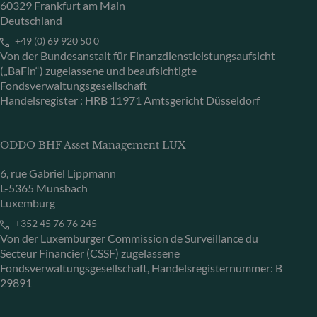
60329 Frankfurt am Main
Deutschland
+49 (0) 69 920 50 0
Von der Bundesanstalt für Finanzdienstleistungsaufsicht
(„BaFin“) zugelassene und beaufsichtigte
Fondsverwaltungsgesellschaft
Handelsregister : HRB 11971 Amtsgericht Düsseldorf
ODDO BHF Asset Management LUX
6, rue Gabriel Lippmann
L-5365 Munsbach
Luxemburg
+352 45 76 76 245
Von der Luxemburger Commission de Surveillance du
Secteur Financier (CSSF) zugelassene
Fondsverwaltungsgesellschaft, Handelsregisternummer: B
29891