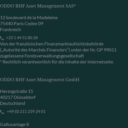
ODDO BHF Asset Management SAS*
12 boulevard de la Madeleine
75440 Paris Cedex 09
Frankreich
+33 1 44 51 80 28
Von der französischen Finanzmarktaufsichtsbehörde
(„Autorité des Marchés Financiers“) unter der Nr. GP 99011
zugelassene Fondsverwaltungsgesellschaft
* Rechtlich verantwortlich für die Inhalte der Internetseite
ODDO BHF Asset Management GmbH
Herzogstraße 15
40217 Düsseldorf
Deutschland
+49 (0) 211 239 24 01
Gallusanlage 8