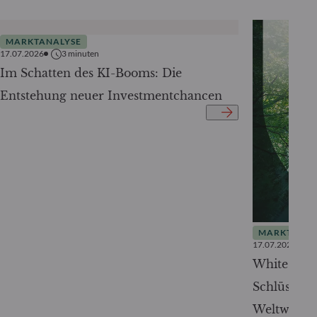
MARKTANALYSE
17.07.2026
3
minuten
Im Schatten des KI-Booms: Die
Entstehung neuer Investmentchancen
MARKTANAL
17.07.2026
White Pape
Schlüssel 
Weltwirtsc