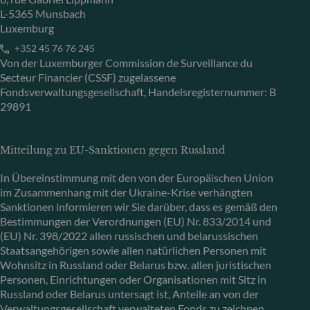
L-5365 Munsbach
Luxemburg
+352 45 76 76 245
Von der Luxemburger Commission de Surveillance du
Secteur Financier (CSSF) zugelassene
Fondsverwaltungsgesellschaft, Handelsregisternummer: B
29891
Mitteilung zu EU-Sanktionen gegen Russland
In Übereinstimmung mit den von der Europäischen Union
im Zusammenhang mit der Ukraine-Krise verhängten
Sanktionen informieren wir Sie darüber, dass es gemäß den
Bestimmungen der Verordnungen (EU) Nr. 833/2014 und
(EU) Nr. 398/2022 allen russischen und belarussischen
Staatsangehörigen sowie allen natürlichen Personen mit
Wohnsitz in Russland oder Belarus bzw. allen juristischen
Personen, Einrichtungen oder Organisationen mit Sitz in
Russland oder Belarus untersagt ist, Anteile an von der
Verwaltungsgesellschaft verwalteten Fonds zu zeichnen.