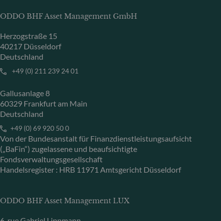
ODDO BHF Asset Management GmbH
Herzogstraße 15
40217 Düsseldorf
Deutschland
+49 (0) 211 239 24 01
Gallusanlage 8
60329 Frankfurt am Main
Deutschland
+49 (0) 69 920 50 0
Von der Bundesanstalt für Finanzdienstleistungsaufsicht
(„BaFin“) zugelassene und beaufsichtigte
Fondsverwaltungsgesellschaft
Handelsregister : HRB 11971 Amtsgericht Düsseldorf
ODDO BHF Asset Management LUX
6, rue Gabriel Lippmann