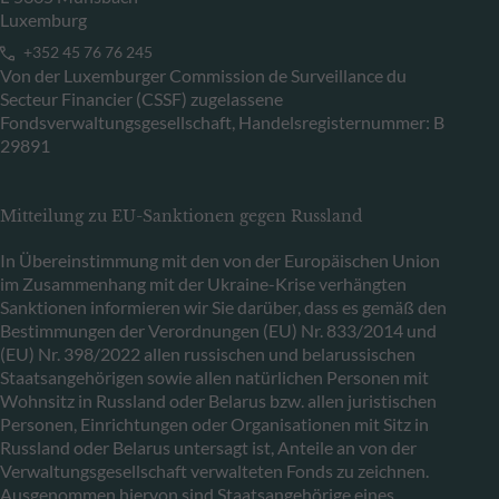
Luxemburg
+352 45 76 76 245
Von der Luxemburger Commission de Surveillance du
Secteur Financier (CSSF) zugelassene
Fondsverwaltungsgesellschaft, Handelsregisternummer: B
29891
Mitteilung zu EU-Sanktionen gegen Russland
In Übereinstimmung mit den von der Europäischen Union
im Zusammenhang mit der Ukraine-Krise verhängten
Sanktionen informieren wir Sie darüber, dass es gemäß den
Bestimmungen der Verordnungen (EU) Nr. 833/2014 und
(EU) Nr. 398/2022 allen russischen und belarussischen
Staatsangehörigen sowie allen natürlichen Personen mit
Wohnsitz in Russland oder Belarus bzw. allen juristischen
Personen, Einrichtungen oder Organisationen mit Sitz in
Russland oder Belarus untersagt ist, Anteile an von der
Verwaltungsgesellschaft verwalteten Fonds zu zeichnen.
Ausgenommen hiervon sind Staatsangehörige eines