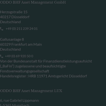
ODDO BHF Asset Management GmbH
Herzogstraße 15
40217 Düsseldorf
Deutschland
+49 (0) 211 239 24 01
Gallusanlage 8
60329 Frankfurt am Main
Deutschland
+49 (0) 69 920 50 0
Von der Bundesanstalt für Finanzdienstleistungsaufsicht
(„BaFin“) zugelassene und beaufsichtigte
Fondsverwaltungsgesellschaft
Handelsregister : HRB 11971 Amtsgericht Düsseldorf
ODDO BHF Asset Management LUX
6, rue Gabriel Lippmann
L-5365 Munsbach