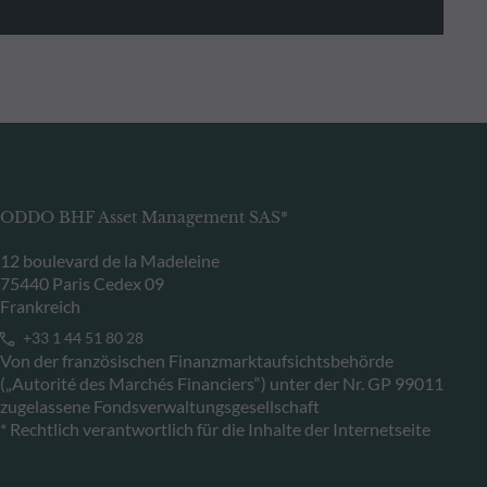
ODDO BHF Asset Management SAS*
12 boulevard de la Madeleine
75440 Paris Cedex 09
Frankreich
+33 1 44 51 80 28
Von der französischen Finanzmarktaufsichtsbehörde
(„Autorité des Marchés Financiers“) unter der Nr. GP 99011
zugelassene Fondsverwaltungsgesellschaft
* Rechtlich verantwortlich für die Inhalte der Internetseite