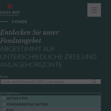
gehen
FONDS
Entdecken Sie unser
Fondsangebot
ABGESTIMMT AUF
UNTERSCHIEDLICHE ZIELE UND
ANLAGEHORIZONTE
Suche
Anlageklasse
AKTIVE ETFS
FUNDAMENTALE AKTIEN
KVG