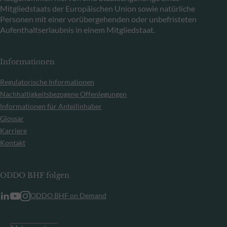
Mitgliedstaats der Europäischen Union sowie natürliche
Personen mit einer vorübergehenden oder unbefristeten
Aufenthaltserlaubnis in einem Mitgliedstaat.
Informationen
Regulatorische Informationen
Nachhaltigkeitsbezogene Offenlegungen
Informationen für Anteilinhaber
Glossar
Karriere
Kontakt
ODDO BHF folgen
ODDO BHF on Demand