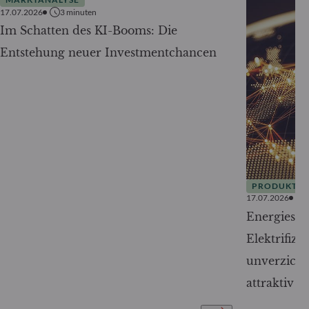
17.07.2026
3
minuten
Im Schatten des KI-Booms: Die
Entstehung neuer Investmentchancen
PRODUKTE
17.07.2026
Energiesic
Elektrifizi
unverzicht
attraktiv w