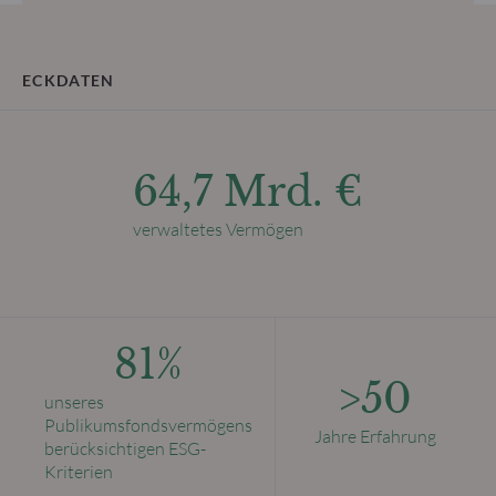
ECKDATEN
64,7 Mrd. €
verwaltetes Vermögen
81%
>50
unseres
Publikumsfondsvermögens
Jahre Erfahrung
berücksichtigen ESG-
Kriterien