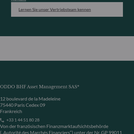
Lernen Sie unser Vertriebsteam kennen
ODDO BHF Asset Management SAS*
12 boulevard de la Madeleine
75440 Paris Cedex 09
Frankreich
+33 1 44 51 80 28
Von der französischen Finanzmarktaufsichtsbehörde
(„Autorité des Marchés Financiers“) unter der Nr. GP 99011