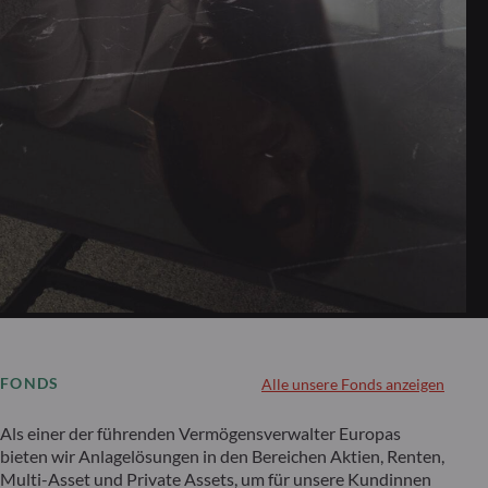
FONDS
Alle unsere Fonds anzeigen
Als einer der führenden Vermögensverwalter Europas
bieten wir Anlagelösungen in den Bereichen Aktien, Renten,
Multi-Asset und Private Assets, um für unsere Kundinnen