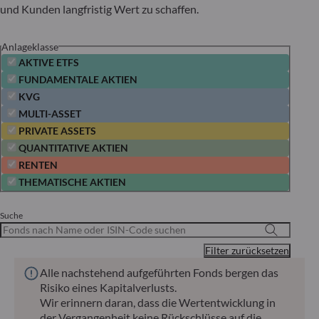
und Kunden langfristig Wert zu schaffen.
Anlageklasse
AKTIVE ETFS
FUNDAMENTALE AKTIEN
KVG
MULTI-ASSET
PRIVATE ASSETS
QUANTITATIVE AKTIEN
RENTEN
THEMATISCHE AKTIEN
Suche
Filter zurücksetzen
Alle nachstehend aufgeführten Fonds bergen das
Risiko eines Kapitalverlusts.
Wir erinnern daran, dass die Wertentwicklung in
der Vergangenheit keine Rückschlüsse auf die