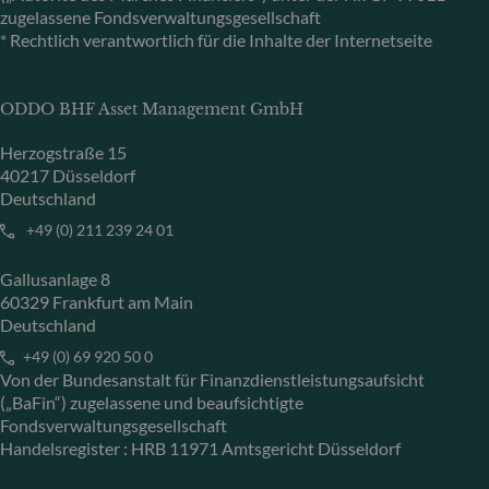
zugelassene Fondsverwaltungsgesellschaft
* Rechtlich verantwortlich für die Inhalte der Internetseite
ODDO BHF Asset Management GmbH
Herzogstraße 15
40217 Düsseldorf
Deutschland
+49 (0) 211 239 24 01
Gallusanlage 8
60329 Frankfurt am Main
Deutschland
+49 (0) 69 920 50 0
Von der Bundesanstalt für Finanzdienstleistungsaufsicht
(„BaFin“) zugelassene und beaufsichtigte
Fondsverwaltungsgesellschaft
Handelsregister : HRB 11971 Amtsgericht Düsseldorf