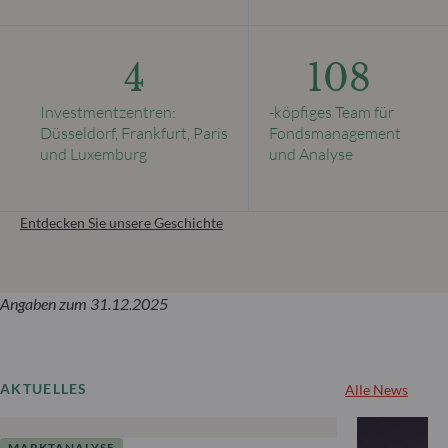
4
108
Investmentzentren:
-köpfiges Team für
Düsseldorf, Frankfurt, Paris
Fondsmanagement
und Luxemburg
und Analyse
Entdecken Sie unsere Geschichte
Angaben zum 31.12.2025
AKTUELLES
Alle News
MARKTANALYSE