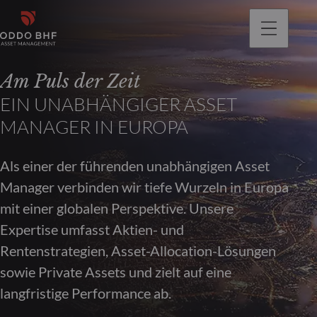
gehen
Am Puls der Zeit
EIN UNABHÄNGIGER ASSET
MANAGER IN EUROPA
Als einer der führenden unabhängigen Asset
Manager verbinden wir tiefe Wurzeln in Europa
mit einer globalen Perspektive. Unsere
Expertise umfasst Aktien- und
Rentenstrategien, Asset-Allocation-Lösungen
sowie Private Assets und zielt auf eine
langfristige Performance ab.