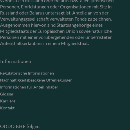
Wohnsitz in Russland oder Belarus bzw. allen juristischen
Personen, Einrichtungen oder Organisationen mit Sitz in
Russland oder Belarus untersagt ist, Anteile an von der
Verwaltungsgesellschaft verwalteten Fonds zu zeichnen.
Ausgenommen hiervon sind Staatsangehörige eines
Mitgliedstaats der Europäischen Union sowie natürliche
Personen mit einer vorübergehenden oder unbefristeten
Aufenthaltserlaubnis in einem Mitgliedstaat.
Informationen
Regulatorische Informationen
Nachhaltigkeitsbezogene Offenlegungen
Informationen für Anteilinhaber
Glossar
Karriere
Kontakt
ODDO BHF folgen