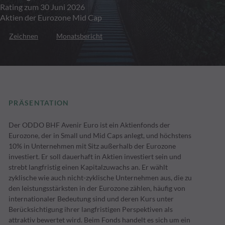
Rating zum 30 Juni 2026
Aktien der Eurozone Mid Cap
Zeichnen
Monatsbericht
PRÄSENTATION
Der ODDO BHF Avenir Euro ist ein Aktienfonds der
Eurozone, der in Small und Mid Caps anlegt, und höchstens
10% in Unternehmen mit Sitz außerhalb der Eurozone
investiert. Er soll dauerhaft in Aktien investiert sein und
strebt langfristig einen Kapitalzuwachs an. Er wählt
zyklische wie auch nicht-zyklische Unternehmen aus, die zu
den leistungsstärksten in der Eurozone zählen, häufig von
internationaler Bedeutung sind und deren Kurs unter
Berücksichtigung ihrer langfristigen Perspektiven als
attraktiv bewertet wird. Beim Fonds handelt es sich um ein