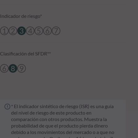
Indicador de riesgo*
1
2
3
4
5
6
7
Clasificación del SFDR**
6
8
9
* El indicador sintético de riesgo (ISR) es una guía
del nivel de riesgo de este producto en
comparación con otros productos. Muestra la
probabilidad de que el producto pierda dinero
debido a los movimientos del mercado o a que no