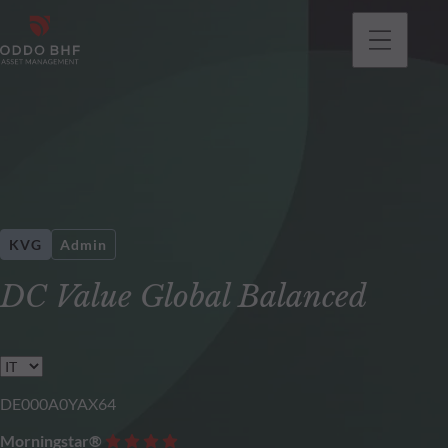
KVG
Admin
DC Value Global Balanced
DE000A0YAX64
Morningstar®