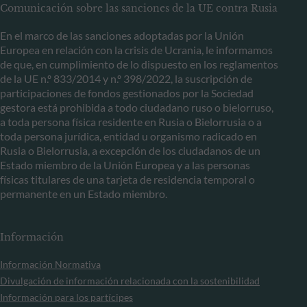
Comunicación sobre las sanciones de la UE contra Rusia
En el marco de las sanciones adoptadas por la Unión
Europea en relación con la crisis de Ucrania, le informamos
de que, en cumplimiento de lo dispuesto en los reglamentos
de la UE n.º 833/2014 y n.º 398/2022, la suscripción de
participaciones de fondos gestionados por la Sociedad
gestora está prohibida a todo ciudadano ruso o bielorruso,
a toda persona física residente en Rusia o Bielorrusia o a
toda persona jurídica, entidad u organismo radicado en
Rusia o Bielorrusia, a excepción de los ciudadanos de un
Estado miembro de la Unión Europea y a las personas
físicas titulares de una tarjeta de residencia temporal o
permanente en un Estado miembro.
Información
Información Normativa
Divulgación de información relacionada con la sostenibilidad
Información para los partícipes