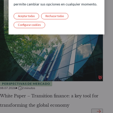
permite cambiar sus opciones en cualquier momento.
Aceptar todas
Rechazar todas
Configurar cookies
PERSPECTIVAS DE MERCADO
08.07.2026
2
minutos
White Paper – Transition finance: a key tool for
transforming the global economy