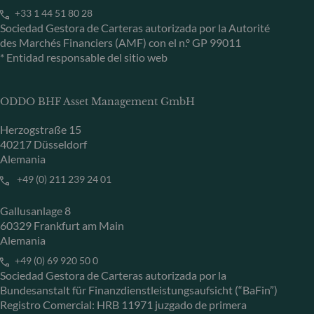
+33 1 44 51 80 28
Sociedad Gestora de Carteras autorizada por la Autorité
des Marchés Financiers (AMF) con el n.º GP 99011
* Entidad responsable del sitio web
ODDO BHF Asset Management GmbH
Herzogstraße 15
40217 Düsseldorf
Alemania
+49 (0) 211 239 24 01
Gallusanlage 8
60329 Frankfurt am Main
Alemania
+49 (0) 69 920 50 0
Sociedad Gestora de Carteras autorizada por la
Bundesanstalt für Finanzdienstleistungsaufsicht (“BaFin”)
Registro Comercial: HRB 11971 juzgado de primera