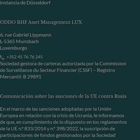
instancia de Düsseldorf
ODDO BHF Asset Management LUX
6, rue Gabriel Lippmann
L-5365 Munsbach
Luxemburgo
+352 45 76 76 245
Sociedad gestora de carteras autorizada por la Commission
de Surveillance du Secteur Financier (CSSF) – Registro
Mercantil: B 29891
Comunicación sobre las sanciones de la UE contra Rusia
En el marco de las sanciones adoptadas por la Unión
Europea en relación con la crisis de Ucrania, le informamos
de que, en cumplimiento de lo dispuesto en los reglamentos
de la UE n.º 833/2014 y n.º 398/2022, la suscripción de
participaciones de fondos gestionados por la Sociedad