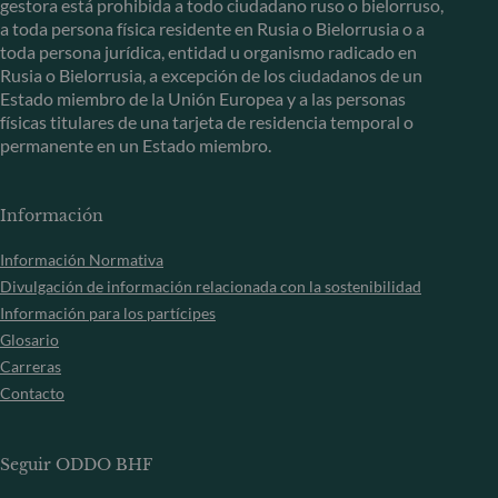
gestora está prohibida a todo ciudadano ruso o bielorruso,
a toda persona física residente en Rusia o Bielorrusia o a
toda persona jurídica, entidad u organismo radicado en
Rusia o Bielorrusia, a excepción de los ciudadanos de un
Estado miembro de la Unión Europea y a las personas
físicas titulares de una tarjeta de residencia temporal o
permanente en un Estado miembro.
Información
Información Normativa
Divulgación de información relacionada con la sostenibilidad
Información para los partícipes
Glosario
Carreras
Contacto
Seguir ODDO BHF