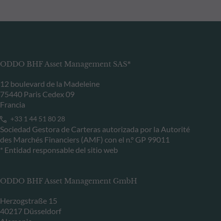
ODDO BHF Asset Management SAS*
12 boulevard de la Madeleine
75440 Paris Cedex 09
Francia
+33 1 44 51 80 28
Sociedad Gestora de Carteras autorizada por la Autorité
des Marchés Financiers (AMF) con el n.º GP 99011
* Entidad responsable del sitio web
ODDO BHF Asset Management GmbH
Herzogstraße 15
40217 Düsseldorf