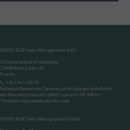
ODDO BHF Asset Management SAS*
12 boulevard de la Madeleine
75440 Paris Cedex 09
Francia
+33 1 44 51 80 28
Sociedad Gestora de Carteras autorizada por la Autorité
des Marchés Financiers (AMF) con el n.º GP 99011
* Entidad responsable del sitio web
ODDO BHF Asset Management GmbH