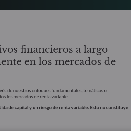
ivos financieros a largo
mente en los mercados de
avés de nuestros enfoques fundamentales, temáticos o
dos los mercados de renta variable.
dida de capital y un riesgo de renta variable. Esto no constituye