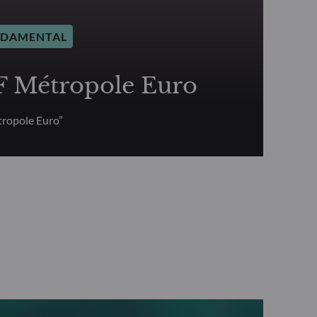
NDAMENTAL
Métropole Euro
ropole Euro”