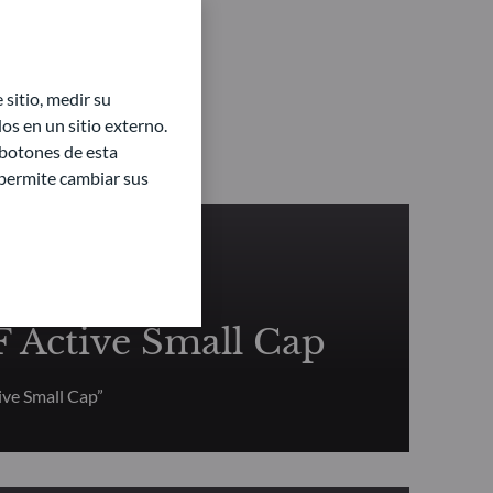
sitio, medir su
s en un sitio externo.
 botones de esta
e permite cambiar sus
NDAMENTAL
Active Small Cap
ve Small Cap”