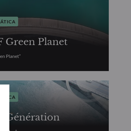
MÁTICA
Green Planet
n Planet”
MÁTICA
Génération