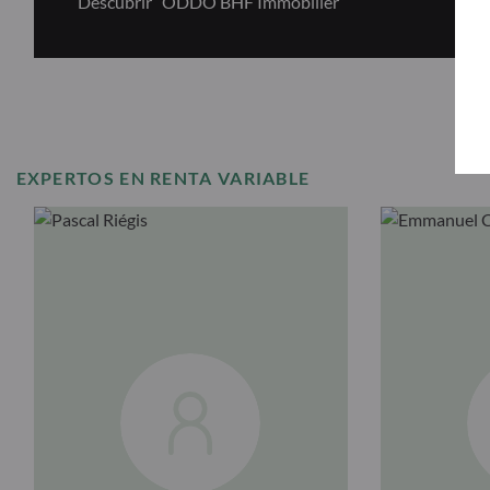
Descubrir “ODDO BHF Immobilier”
EXPERTOS EN RENTA VARIABLE