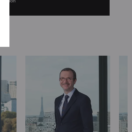
ération”