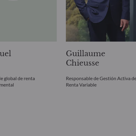
uel
Guillaume
Chieusse
e global de renta
Responsable de Gestión Activa d
amental
Renta Variable