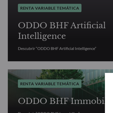
RENTA VARIABLE TEMÁTICA
ODDO BHF Artificial
Intelligence
Descubrir “ODDO BHF Artificial Intelligence”
RENTA VARIABLE TEMÁTICA
ODDO BHF Immobilie