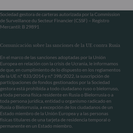
+352 45 76 76 245
Sociedad gestora de carteras autorizada por la Commission
de Surveillance du Secteur Financier (CSSF) – Registro
Mercantil: B 29891
Comunicación sobre las sanciones de la UE contra Rusia
En el marco de las sanciones adoptadas por la Unión
Europea en relación con la crisis de Ucrania, le informamos
de que, en cumplimiento de lo dispuesto en los reglamentos
de la UE n.º 833/2014 y n.º 398/2022, la suscripción de
participaciones de fondos gestionados por la Sociedad
gestora está prohibida a todo ciudadano ruso o bielorruso,
a toda persona física residente en Rusia o Bielorrusia o a
toda persona jurídica, entidad u organismo radicado en
Rusia o Bielorrusia, a excepción de los ciudadanos de un
Estado miembro de la Unión Europea y a las personas
físicas titulares de una tarjeta de residencia temporal o
permanente en un Estado miembro.