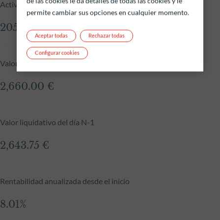
de las cookies le da detalles de todas las cookies y le
Activos gestionados del fondo a 05.08.2026
permite cambiar sus opciones en cualquier momento.
205.39 M €
Aceptar todas
Rechazar todas
Configurar cookies
Valor liquidativo a 05.08.2026
2,660.00 €
Valor liquidativo del día N-1
2,643.75 €
Rentabilidad anualizada desde el inicio
8.01%