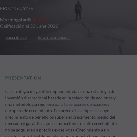
FR0011606276
Morningstar®
Calificación al 30 June 2026
Suscribirse
Informe mensual
PRESENTATION
La estrategia de gestión implementada es una estrategia de
inversión discrecional basada en la selección de acciones y
una metodología rigurosa para la selección de acciones
europeas de crecimiento. Favorece a las empresas cuyo
crecimiento de beneficios supera el crecimiento medio del
mercado y garantiza que estas acciones de alto crecimiento
no se adquieran a precios excesivos («Crecimiento a un
precio razonable»). El Fondo es un producto financiero que