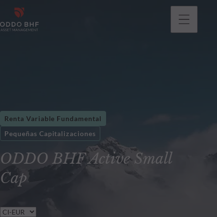
Renta Variable Fundamental
Pequeñas Capitalizaciones
ODDO BHF Active Small
Cap