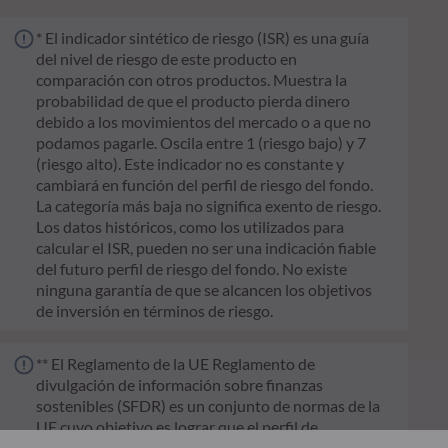
* El indicador sintético de riesgo (ISR) es una guía
del nivel de riesgo de este producto en
comparación con otros productos. Muestra la
probabilidad de que el producto pierda dinero
debido a los movimientos del mercado o a que no
podamos pagarle. Oscila entre 1 (riesgo bajo) y 7
(riesgo alto). Este indicador no es constante y
cambiará en función del perfil de riesgo del fondo.
La categoría más baja no significa exento de riesgo.
Los datos históricos, como los utilizados para
calcular el ISR, pueden no ser una indicación fiable
del futuro perfil de riesgo del fondo. No existe
ninguna garantía de que se alcancen los objetivos
de inversión en términos de riesgo.
** El Reglamento de la UE Reglamento de
divulgación de información sobre finanzas
sostenibles (SFDR) es un conjunto de normas de la
UE cuyo objetivo es lograr que el perfil de
sostenibilidad de los fondos sea transparente, más