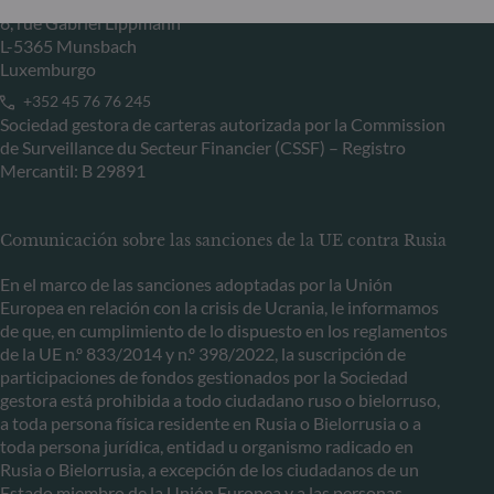
6, rue Gabriel Lippmann
L-5365 Munsbach
Luxemburgo
+352 45 76 76 245
Sociedad gestora de carteras autorizada por la Commission
de Surveillance du Secteur Financier (CSSF) – Registro
Mercantil: B 29891
Comunicación sobre las sanciones de la UE contra Rusia
En el marco de las sanciones adoptadas por la Unión
Europea en relación con la crisis de Ucrania, le informamos
de que, en cumplimiento de lo dispuesto en los reglamentos
de la UE n.º 833/2014 y n.º 398/2022, la suscripción de
participaciones de fondos gestionados por la Sociedad
gestora está prohibida a todo ciudadano ruso o bielorruso,
a toda persona física residente en Rusia o Bielorrusia o a
toda persona jurídica, entidad u organismo radicado en
Rusia o Bielorrusia, a excepción de los ciudadanos de un
Estado miembro de la Unión Europea y a las personas