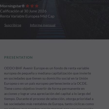
Morningstar®
Calificación al 30 June 2026
Renta Variable Europea Mid Cap
Suscribirse
Informe mensual
PRESENTATION
ODDO BHF Avenir Europe es un fondo de renta variable
europea de pequeña y mediana capitalización que invierte
en sociedades que tienen su domicilio social en la Unión
Europea o en un país europeo perteneciente a la OCDE.
Tiene como objetivo invertir de forma permanente en
acciones y lograr una apreciación del capital a lo largo del
tiempo. Durante el proceso de selección, otorga prioridad a
las sociedades más rentables de Europa, tanto cíclicas como
no cíclicas, que cuentan, por lo general, con una proyección