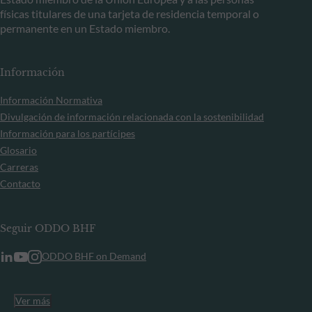
físicas titulares de una tarjeta de residencia temporal o
permanente en un Estado miembro.
Información
Información Normativa
Divulgación de información relacionada con la sostenibilidad
Información para los partícipes
Glosario
Carreras
Contacto
Seguir ODDO BHF
ODDO BHF on Demand
Ver más