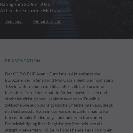
Rating zum 30 Juni 2026
Aktien der Eurozone Mid Cap
Zeichnen
Monatsbericht
PRÄSENTATION
Der ODDO BHF Avenir Euro ist ein Aktienfonds der
Eurozone, der in Small und Mid Caps anlegt, und höchstens
10% in Unternehmen mit Sitz außerhalb der Eurozone
investiert. Er soll dauerhaft in Aktien investiert sein und
strebt langfristig einen Kapitalzuwachs an. Er wählt
zyklische wie auch nicht-zyklische Unternehmen aus, die zu
den leistungsstärksten in der Eurozone zählen, häufig von
internationaler Bedeutung sind und deren Kurs unter
Berücksichtigung ihrer langfristigen Perspektiven als
attraktiv bewertet wird. Beim Fonds handelt es sich um ein