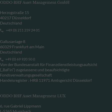
ODDO BHF Asset Management GmbH
Herzogstraße 15
40217 Düsseldorf
Deutschland
+49 (0) 211 239 24 01
Gallusanlage 8
60329 Frankfurt am Main
Deutschland
+49 (0) 69 920 50 0
Von der Bundesanstalt für Finanzdienstleistungsaufsicht
(„BaFin“) zugelassene und beaufsichtigte
Fondsverwaltungsgesellschaft
Handelsregister : HRB 11971 Amtsgericht Düsseldorf
ODDO BHF Asset Management LUX
6, rue Gabriel Lippmann
L-5365 Munsbach