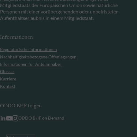
Mitgliedstaats der Europäischen Union sowie natürliche
Personen mit einer vorübergehenden oder unbefristeten
Aufenthaltserlaubnis in einem Mitgliedstaat.
Informationen
Regulatorische Informationen
Nachhaltigkeitsbezogene Offenlegungen
Informationen für Anteilinhaber
Glossar
Karriere
Kontakt
ODDO BHF folgen
ODDO BHF on Demand