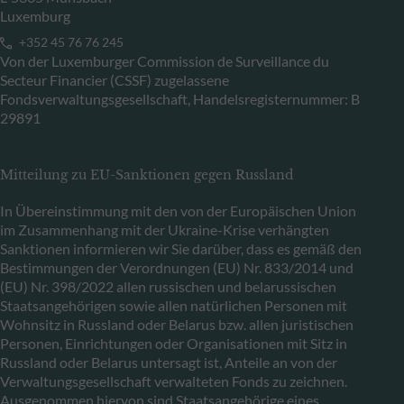
Luxemburg
+352 45 76 76 245
Von der Luxemburger Commission de Surveillance du
Secteur Financier (CSSF) zugelassene
Fondsverwaltungsgesellschaft, Handelsregisternummer: B
29891
Mitteilung zu EU-Sanktionen gegen Russland
In Übereinstimmung mit den von der Europäischen Union
im Zusammenhang mit der Ukraine-Krise verhängten
Sanktionen informieren wir Sie darüber, dass es gemäß den
Bestimmungen der Verordnungen (EU) Nr. 833/2014 und
(EU) Nr. 398/2022 allen russischen und belarussischen
Staatsangehörigen sowie allen natürlichen Personen mit
Wohnsitz in Russland oder Belarus bzw. allen juristischen
Personen, Einrichtungen oder Organisationen mit Sitz in
Russland oder Belarus untersagt ist, Anteile an von der
Verwaltungsgesellschaft verwalteten Fonds zu zeichnen.
Ausgenommen hiervon sind Staatsangehörige eines