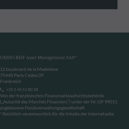
ODDO BHF Asset Management SAS*
12 boulevard de la Madeleine
75440 Paris Cedex 09
Frankreich
+33 1 44 51 80 28
Von der französischen Finanzmarktaufsichtsbehörde
(„Autorité des Marchés Financiers“) unter der Nr. GP 99011
zugelassene Fondsverwaltungsgesellschaft
* Rechtlich verantwortlich für die Inhalte der Internetseite