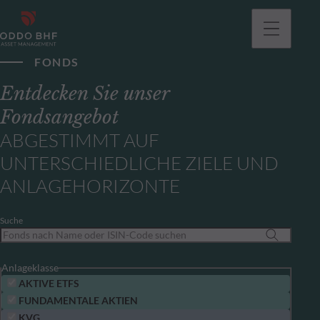
gehen
FONDS
Entdecken Sie unser
Fondsangebot
ABGESTIMMT AUF
UNTERSCHIEDLICHE ZIELE UND
ANLAGEHORIZONTE
Suche
Anlageklasse
AKTIVE ETFS
FUNDAMENTALE AKTIEN
KVG