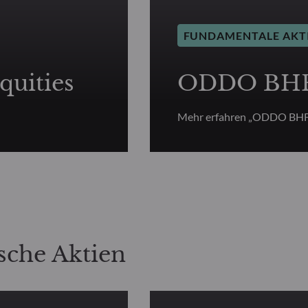
FUNDAMENTALE AKT
uities
ODDO BHF 
Mehr erfahren „ODDO BHF
sche Aktien