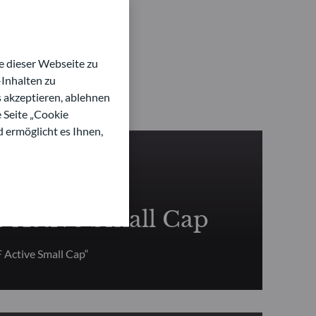
 dieser Webseite zu
Inhalten zu
s akzeptieren, ablehnen
e Seite „Cookie
d ermöglicht es Ihnen,
IEN
Active Small Cap
Active Small Cap“