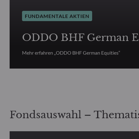
FUNDAMENTALE AKTIEN
ODDO BHF German Eq
Mehr erfahren „ODDO BHF German Equities“
Fondsauswahl – Themati