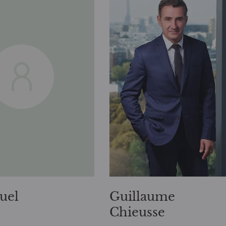
uel
Guillaume
Chieusse