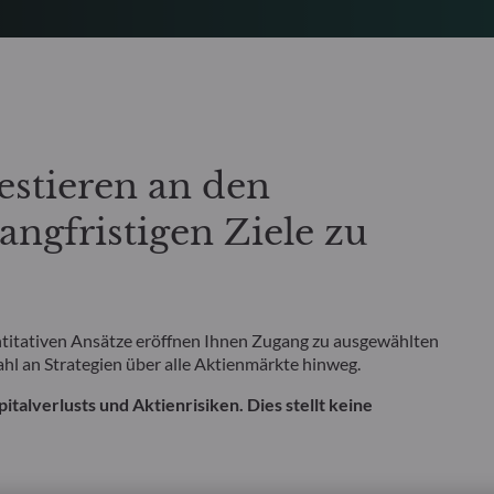
vestieren an den
ngfristigen Ziele zu
itativen Ansätze eröffnen Ihnen Zugang zu ausgewählten
l an Strategien über alle Aktienmärkte hinweg.
talverlusts und Aktienrisiken. Dies stellt keine