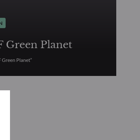
N
Green Planet
Green Planet“