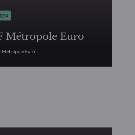
IEN
Métropole Euro
 Métropole Euro“