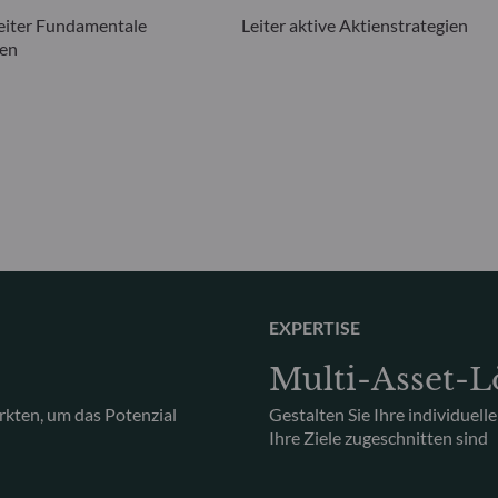
eiter Fundamentale
Leiter aktive Aktienstrategien
ien
EXPERTISE
Multi-Asset-
rkten, um das Potenzial
Gestalten Sie Ihre individuell
Ihre Ziele zugeschnitten sind