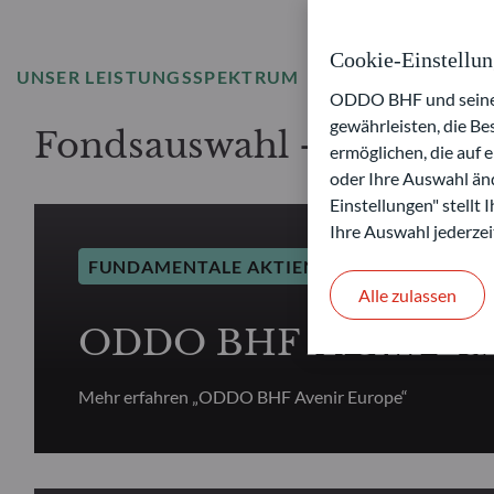
Cookie-Einstellu
UNSER LEISTUNGSSPEKTRUM
ODDO BHF und seine P
gewährleisten, die B
Fondsauswahl – Fundame
ermöglichen, die auf 
oder Ihre Auswahl änd
Einstellungen" stellt
Ihre Auswahl jederzei
FUNDAMENTALE AKTIEN
Alle zulassen
ODDO BHF Avenir Eu
Mehr erfahren „ODDO BHF Avenir Europe“