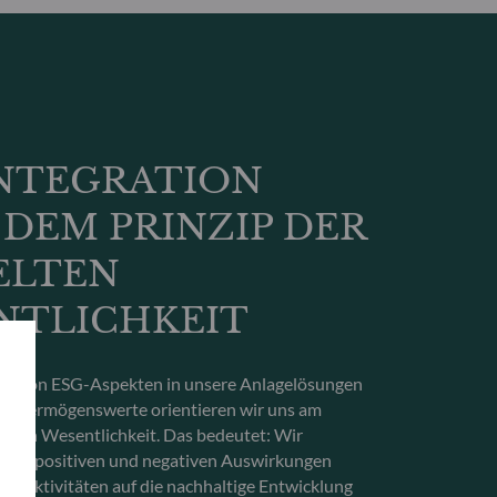
INTEGRATION
DEM PRINZIP DER
ELTEN
NTLICHKEIT
tion von ESG-Aspekten in unsere Anlagelösungen
rte Vermögenswerte orientieren wir uns am
elten Wesentlichkeit. Das bedeutet: Wir
 die positiven und negativen Auswirkungen
r Aktivitäten auf die nachhaltige Entwicklung