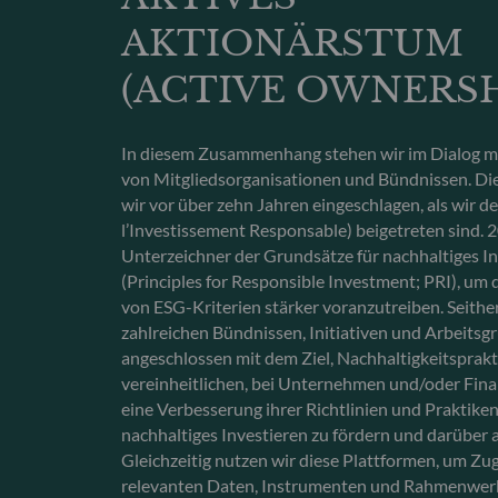
AKTIONÄRSTUM
(ACTIVE OWNERSH
In diesem Zusammenhang stehen wir im Dialog mit
von Mitgliedsorganisationen und Bündnissen. D
wir vor über zehn Jahren eingeschlagen, als wir 
l’Investissement Responsable) beigetreten sind.
Unterzeichner der Grundsätze für nachhaltiges I
(Principles for Responsible Investment; PRI), um 
von ESG-Kriterien stärker voranzutreiben. Seithe
zahlreichen Bündnissen, Initiativen und Arbeits
angeschlossen mit dem Ziel, Nachhaltigkeitsprakt
vereinheitlichen, bei Unternehmen und/oder Fina
eine Verbesserung ihrer Richtlinien und Praktike
nachhaltiges Investieren zu fördern und darüber 
Gleichzeitig nutzen wir diese Plattformen, um Zu
relevanten Daten, Instrumenten und Rahmenwerk