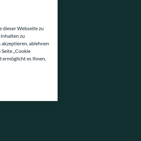
 dieser Webseite zu
Inhalten zu
s akzeptieren, ablehnen
e Seite „Cookie
d ermöglicht es Ihnen,