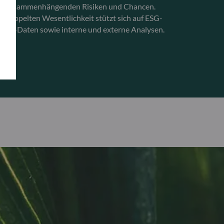
mit zusammenhängenden Risiken und Chancen.
r doppelten Wesentlichkeit stützt sich auf ESG-
 ESG-Daten sowie interne und externe Analysen.