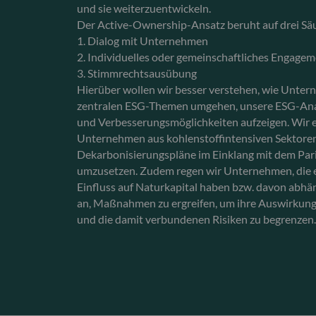
und sie weiterzuentwickeln.
Der Active-Ownership-Ansatz beruht auf drei Sä
1. Dialog mit Unternehmen
2. Individuelles oder gemeinschaftliches Engage
3. Stimmrechtsausübung
Hierüber wollen wir besser verstehen, wie Unte
zentralen ESG-Themen umgehen, unsere ESG-Anal
und Verbesserungsmöglichkeiten aufzeigen. Wir 
Unternehmen aus kohlenstoffintensiven Sektoren
Dekarbonisierungspläne im Einklang mit dem P
umzusetzen. Zudem regen wir Unternehmen, die 
Einfluss auf Naturkapital haben bzw. davon abhän
an, Maßnahmen zu ergreifen, um ihre Auswirkung
und die damit verbundenen Risiken zu begrenzen