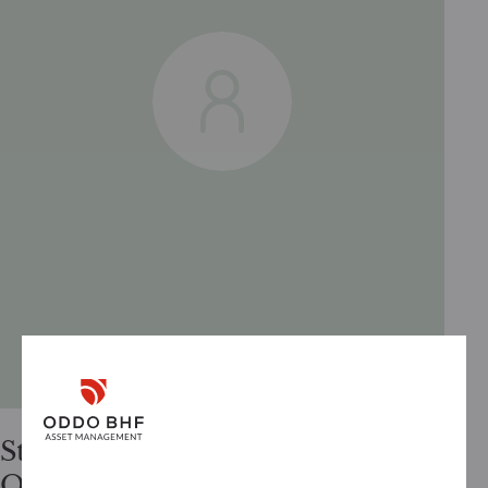
Steffen
Orlowski