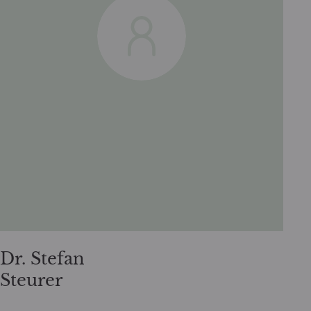
Dr. Stefan
Steurer