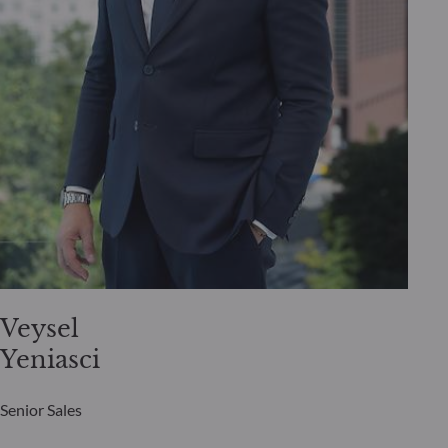
Veysel
Yeniasci
Senior Sales