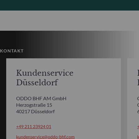
KONTAKT
Kundenservice
Düsseldorf
ODDO BHF AM GmbH
Herzogstraße 15
40217 Düsseldorf
+49 211 23924 01
kundenservice@oddo-bhf.com