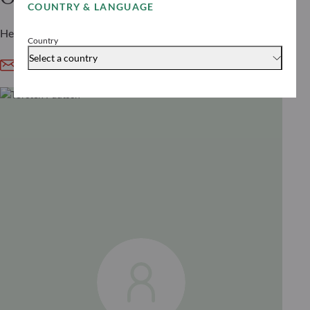
COUNTRY & LANGUAGE
Head of IFA & Insurance
Country
Select a country