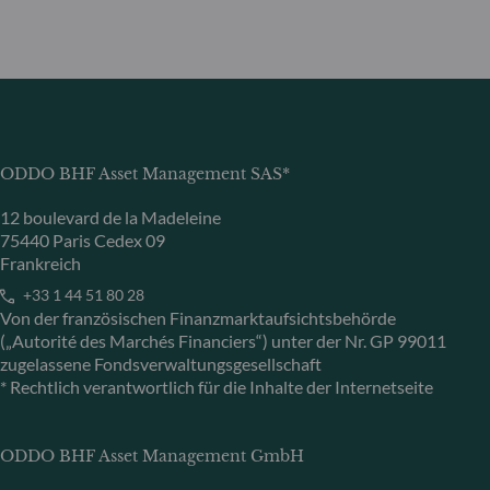
ODDO BHF Asset Management SAS*
12 boulevard de la Madeleine
75440 Paris Cedex 09
Frankreich
+33 1 44 51 80 28
Von der französischen Finanzmarktaufsichtsbehörde
(„Autorité des Marchés Financiers“) unter der Nr. GP 99011
zugelassene Fondsverwaltungsgesellschaft
* Rechtlich verantwortlich für die Inhalte der Internetseite
ODDO BHF Asset Management GmbH