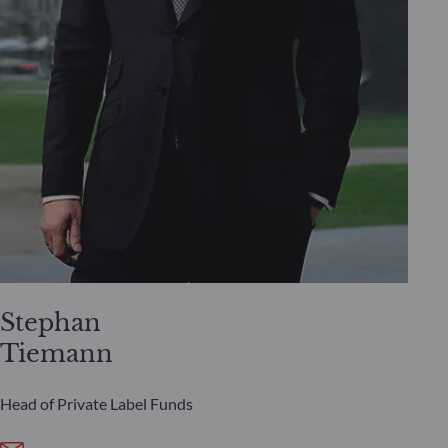
Stephan
Tiemann
Head of Private Label Funds