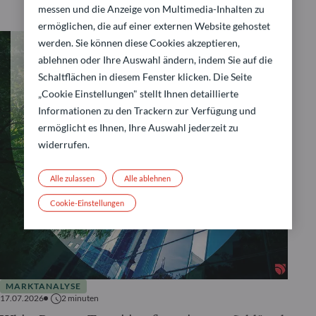
messen und die Anzeige von Multimedia-Inhalten zu
ermöglichen, die auf einer externen Website gehostet
werden. Sie können diese Cookies akzeptieren,
ablehnen oder Ihre Auswahl ändern, indem Sie auf die
Schaltflächen in diesem Fenster klicken. Die Seite
„Cookie Einstellungen" stellt Ihnen detaillierte
Informationen zu den Trackern zur Verfügung und
ermöglicht es Ihnen, Ihre Auswahl jederzeit zu
widerrufen.
Alle zulassen
Alle ablehnen
Cookie-Einstellungen
MARKTANALYSE
17.07.2026
2
minuten