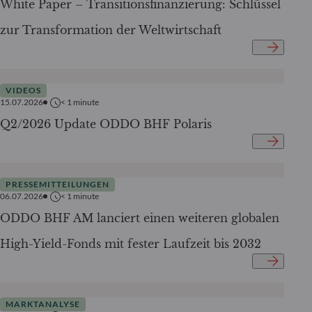
White Paper – Transitionsfinanzierung: Schlüssel
zur Transformation der Weltwirtschaft
VIDEOS
15.07.2026
< 1
minute
Q2/2026 Update ODDO BHF Polaris
PRESSEMITTEILUNGEN
06.07.2026
< 1
minute
ODDO BHF AM lanciert einen weiteren globalen
High-Yield-Fonds mit fester Laufzeit bis 2032
MARKTANALYSE