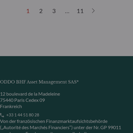
1
2
3
…
11
ODDO BHF Asset Management SAS*
12 boulevard de la Madeleine
75440 Paris Cedex 09
Frankreich
+33 1 44 51 80 28
Von der französischen Finanzmarktaufsichtsbehörde
(„Autorité des Marchés Financiers“) unter der Nr. GP 99011