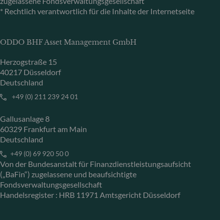
zugelassene Fondsverwaltungsgesellschaft
* Rechtlich verantwortlich für die Inhalte der Internetseite
ODDO BHF Asset Management GmbH
Herzogstraße 15
40217 Düsseldorf
Deutschland
+49 (0) 211 239 24 01
Gallusanlage 8
60329 Frankfurt am Main
Deutschland
+49 (0) 69 920 50 0
Von der Bundesanstalt für Finanzdienstleistungsaufsicht
(„BaFin“) zugelassene und beaufsichtigte
Fondsverwaltungsgesellschaft
Handelsregister : HRB 11971 Amtsgericht Düsseldorf