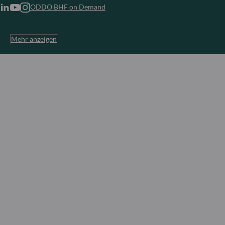
ODDO BHF on Demand
Mehr anzeigen