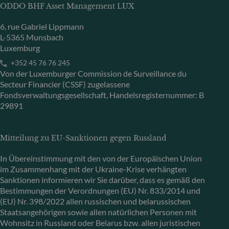
ODDO BHF Asset Management LUX
6, rue Gabriel Lippmann
L-5365 Munsbach
Luxemburg
+352 45 76 76 245
Von der Luxemburger Commission de Surveillance du
Secteur Financier (CSSF) zugelassene
Fondsverwaltungsgesellschaft, Handelsregisternummer: B
29891
Mitteilung zu EU-Sanktionen gegen Russland
In Übereinstimmung mit den von der Europäischen Union
im Zusammenhang mit der Ukraine-Krise verhängten
Sanktionen informieren wir Sie darüber, dass es gemäß den
Bestimmungen der Verordnungen (EU) Nr. 833/2014 und
(EU) Nr. 398/2022 allen russischen und belarussischen
Staatsangehörigen sowie allen natürlichen Personen mit
Wohnsitz in Russland oder Belarus bzw. allen juristischen