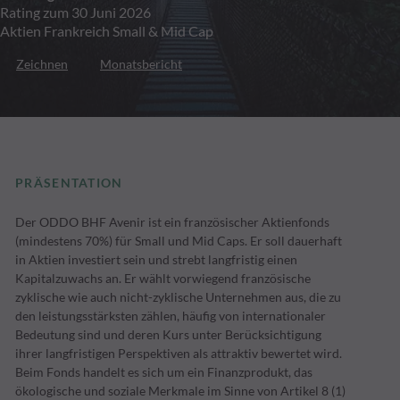
Rating zum 30 Juni 2026
Aktien Frankreich Small & Mid Cap
Zeichnen
Monatsbericht
PRÄSENTATION
Der ODDO BHF Avenir ist ein französischer Aktienfonds
(mindestens 70%) für Small und Mid Caps. Er soll dauerhaft
in Aktien investiert sein und strebt langfristig einen
Kapitalzuwachs an. Er wählt vorwiegend französische
zyklische wie auch nicht-zyklische Unternehmen aus, die zu
den leistungsstärksten zählen, häufig von internationaler
Bedeutung sind und deren Kurs unter Berücksichtigung
ihrer langfristigen Perspektiven als attraktiv bewertet wird.
Beim Fonds handelt es sich um ein Finanzprodukt, das
ökologische und soziale Merkmale im Sinne von Artikel 8 (1)