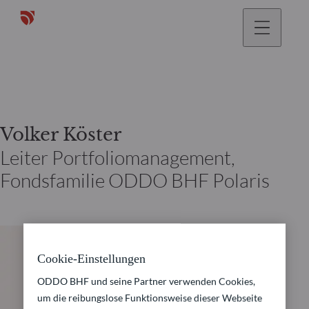
gehen
Volker Köster
Leiter Portfoliomanagement,
Fondsfamilie ODDO BHF Polaris
Cookie-Einstellungen
ODDO BHF und seine Partner verwenden Cookies,
um die reibungslose Funktionsweise dieser Webseite