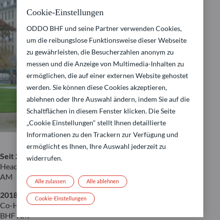
Cookie-Einstellungen
ODDO BHF und seine Partner verwenden Cookies,
um die reibungslose Funktionsweise dieser Webseite
zu gewährleisten, die Besucherzahlen anonym zu
messen und die Anzeige von Multimedia-Inhalten zu
ermöglichen, die auf einer externen Website gehostet
werden. Sie können diese Cookies akzeptieren,
ablehnen oder Ihre Auswahl ändern, indem Sie auf die
Schaltflächen in diesem Fenster klicken. Die Seite
„Cookie Einstellungen" stellt Ihnen detaillierte
Informationen zu den Trackern zur Verfügung und
ermöglicht es Ihnen, Ihre Auswahl jederzeit zu
Seit 2022
widerrufen.
Head of Institutional Sales Germany & Austria, ODDO BHF
AM
Alle zulassen
Alle ablehnen
2018 – 2022
Cookie-Einstellungen
Co-Head of Institutional Sales Germany & Austria, ODDO
BHF AM