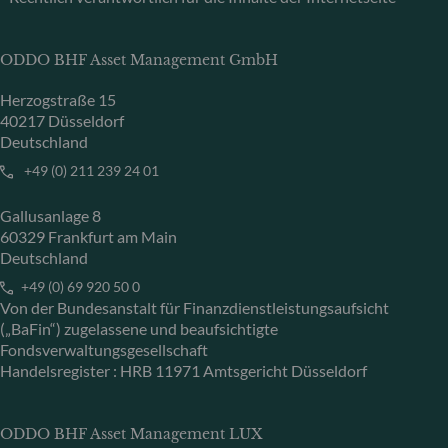
ODDO BHF Asset Management GmbH
Herzogstraße 15
40217 Düsseldorf
Deutschland
+49 (0) 211 239 24 01
Gallusanlage 8
60329 Frankfurt am Main
Deutschland
+49 (0) 69 920 50 0
Von der Bundesanstalt für Finanzdienstleistungsaufsicht
(„BaFin“) zugelassene und beaufsichtigte
Fondsverwaltungsgesellschaft
Handelsregister : HRB 11971 Amtsgericht Düsseldorf
ODDO BHF Asset Management LUX