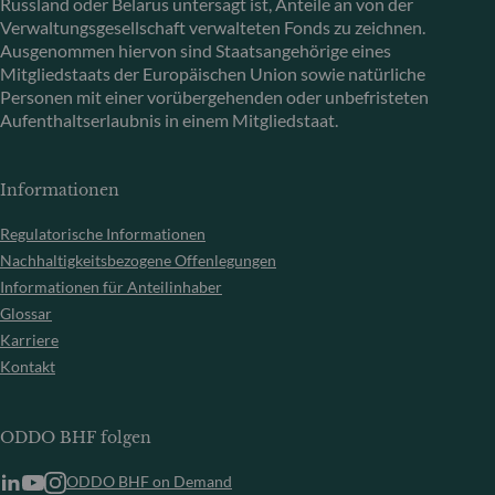
Russland oder Belarus untersagt ist, Anteile an von der
Verwaltungsgesellschaft verwalteten Fonds zu zeichnen.
Ausgenommen hiervon sind Staatsangehörige eines
Mitgliedstaats der Europäischen Union sowie natürliche
Personen mit einer vorübergehenden oder unbefristeten
Aufenthaltserlaubnis in einem Mitgliedstaat.
Informationen
Regulatorische Informationen
Nachhaltigkeitsbezogene Offenlegungen
Informationen für Anteilinhaber
Glossar
Karriere
Kontakt
ODDO BHF folgen
ODDO BHF on Demand