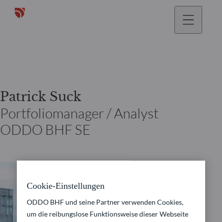
gehen
Patrick Suck
Portfoliomanager / Analyst
ODDO BHF SE
Cookie-Einstellungen
ODDO BHF und seine Partner verwenden Cookies,
um die reibungslose Funktionsweise dieser Webseite