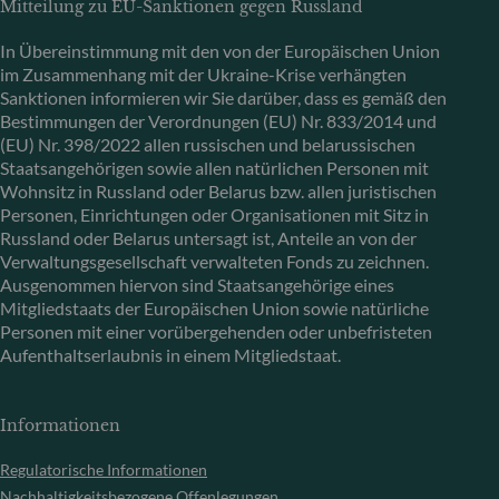
Mitteilung zu EU-Sanktionen gegen Russland
In Übereinstimmung mit den von der Europäischen Union
im Zusammenhang mit der Ukraine-Krise verhängten
Sanktionen informieren wir Sie darüber, dass es gemäß den
Bestimmungen der Verordnungen (EU) Nr. 833/2014 und
(EU) Nr. 398/2022 allen russischen und belarussischen
Staatsangehörigen sowie allen natürlichen Personen mit
Wohnsitz in Russland oder Belarus bzw. allen juristischen
Personen, Einrichtungen oder Organisationen mit Sitz in
Russland oder Belarus untersagt ist, Anteile an von der
Verwaltungsgesellschaft verwalteten Fonds zu zeichnen.
Ausgenommen hiervon sind Staatsangehörige eines
Mitgliedstaats der Europäischen Union sowie natürliche
Personen mit einer vorübergehenden oder unbefristeten
Aufenthaltserlaubnis in einem Mitgliedstaat.
Informationen
Regulatorische Informationen
Nachhaltigkeitsbezogene Offenlegungen