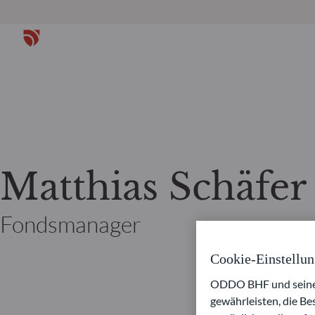
Matthias Schäfer
Fondsmanager
Cookie-Einstellu
ODDO BHF und seine P
gewährleisten, die B