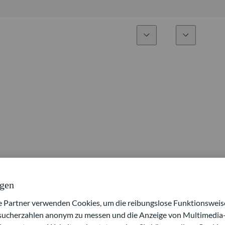
Expertise
Fonds
Nachhalti
Alle Fonds
Überblick
Fondsauswahl
Aktien
Partner-Publikumsfonds
Renten
Wie kann ich Fonds zeichnen?
Multi-Asset
ngen
Aktive ETFs
artner verwenden Cookies, um die reibungslose Funktionsweise
esucherzahlen anonym zu messen und die Anzeige von Multimedia-
Private Assets