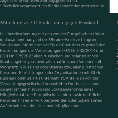
zugelassene Fondsverwaltungsgesellschaft
* Rechtlich verantwortlich für die Inhalte der Internetseite
Mitteilung zu EU-Sanktionen gegen Russland
In Übereinstimmung mit den von der Europäischen Union
im Zusammenhang mit der Ukraine-Krise verhängten
Sanktionen informieren wir Sie darüber, dass es gemäß den
Bestimmungen der Verordnungen (EU) Nr. 833/2014 und
(EU) Nr. 398/2022 allen russischen und belarussischen
Staatsangehörigen sowie allen natürlichen Personen mit
Wohnsitz in Russland oder Belarus bzw. allen juristischen
Personen, Einrichtungen oder Organisationen mit Sitz in
Russland oder Belarus untersagt ist, Anteile an von der
Verwaltungsgesellschaft verwalteten Fonds zu zeichnen.
Ausgenommen hiervon sind Staatsangehörige eines
Mitgliedstaats der Europäischen Union sowie natürliche
Personen mit einer vorübergehenden oder unbefristeten
Aufenthaltserlaubnis in einem Mitgliedstaat.