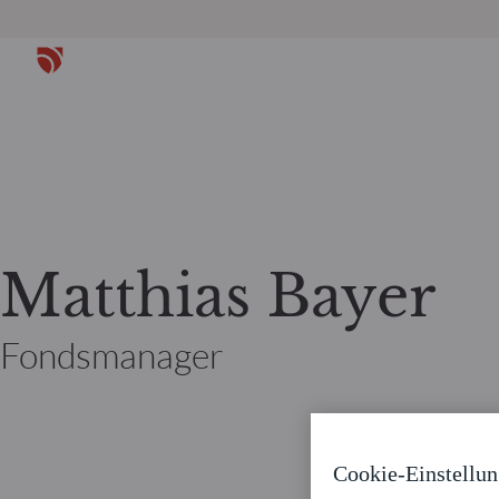
Matthias Bayer
Fondsmanager
Cookie-Einstellu