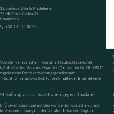
12 boulevard de la Madeleine
75440 Paris Cedex 09
Frankreich
+33 1 44 51 80 28
Von der französischen Finanzmarktaufsichtsbehörde
(„Autorité des Marchés Financiers“) unter der Nr. GP 99011
zugelassene Fondsverwaltungsgesellschaft
* Rechtlich verantwortlich für die Inhalte der Internetseite
Mitteilung zu EU-Sanktionen gegen Russland
In Übereinstimmung mit den von der Europäischen Union
im Zusammenhang mit der Ukraine-Krise verhängten