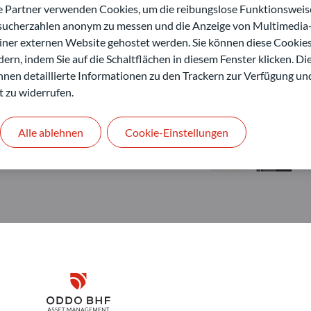
artner verwenden Cookies, um die reibungslose Funktionsweise
esucherzahlen anonym zu messen und die Anzeige von Multimedia-
einer externen Website gehostet werden. Sie können diese Cookie
ern, indem Sie auf die Schaltflächen in diesem Fenster klicken. Di
 Ihnen detaillierte Informationen zu den Trackern zur Verfügung un
t zu widerrufen.
Alle ablehnen
Cookie-Einstellungen
Disclaimer
ODDO BHF Asset Management GmbH
O