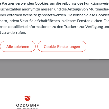
artner verwenden Cookies, um die reibungslose Funktionsweise
esucherzahlen anonym zu messen und die Anzeige von Multimedia-
einer externen Website gehostet werden. Sie können diese Cookie
ern, indem Sie auf die Schaltflächen in diesem Fenster klicken. Di
 Ihnen detaillierte Informationen zu den Trackern zur Verfügung un
t zu widerrufen.
Alle ablehnen
Cookie-Einstellungen
Disclaimer
ODDO BHF Asset Management GmbH
O