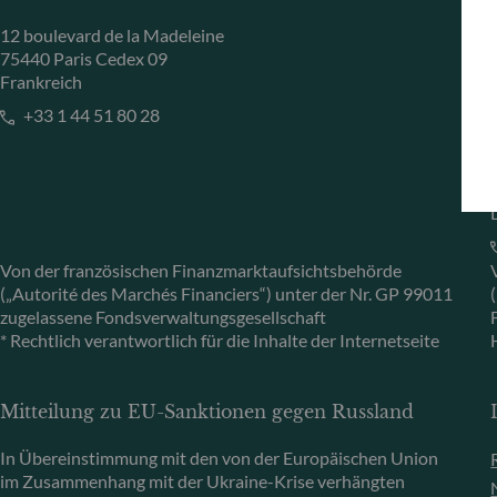
12 boulevard de la Madeleine
75440 Paris Cedex 09
Frankreich
+33 1 44 51 80 28
Von der französischen Finanzmarktaufsichtsbehörde
(„Autorité des Marchés Financiers“) unter der Nr. GP 99011
zugelassene Fondsverwaltungsgesellschaft
* Rechtlich verantwortlich für die Inhalte der Internetseite
Mitteilung zu EU-Sanktionen gegen Russland
In Übereinstimmung mit den von der Europäischen Union
im Zusammenhang mit der Ukraine-Krise verhängten