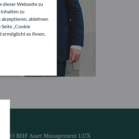
 dieser Webseite zu
Inhalten zu
s akzeptieren, ablehnen
e Seite „Cookie
d ermöglicht es Ihnen,
DDO BHF Asset Management LUX