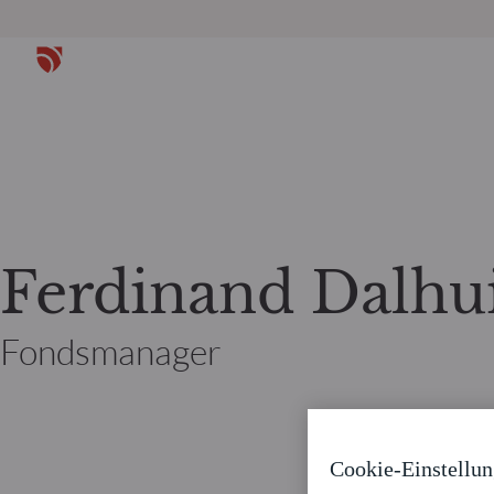
Ferdinand Dalhu
Fondsmanager
Cookie-Einstellu